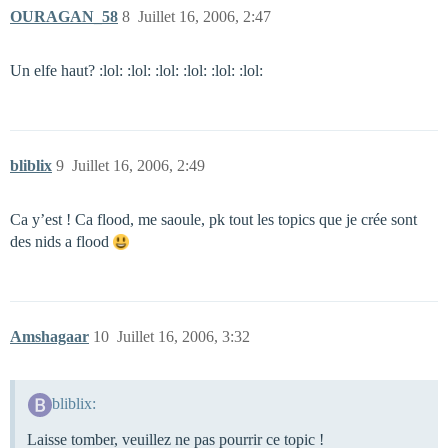
OURAGAN_58
8
Juillet 16, 2006, 2:47
Un elfe haut? :lol: :lol: :lol: :lol: :lol: :lol:
bliblix
9
Juillet 16, 2006, 2:49
Ca y’est ! Ca flood, me saoule, pk tout les topics que je crée sont
des nids a flood
Amshagaar
10
Juillet 16, 2006, 3:32
bliblix:
Laisse tomber, veuillez ne pas pourrir ce topic !