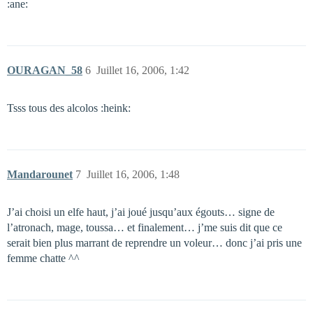
:ane:
OURAGAN_58
6
Juillet 16, 2006, 1:42
Tsss tous des alcolos :heink:
Mandarounet
7
Juillet 16, 2006, 1:48
J’ai choisi un elfe haut, j’ai joué jusqu’aux égouts… signe de
l’atronach, mage, toussa… et finalement… j’me suis dit que ce
serait bien plus marrant de reprendre un voleur… donc j’ai pris une
femme chatte ^^