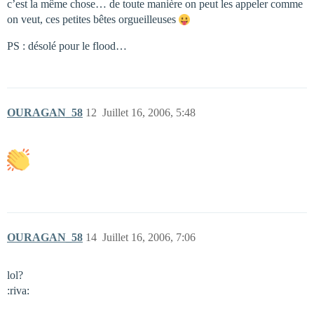
c’est la même chose… de toute manière on peut les appeler comme
on veut, ces petites bêtes orgueilleuses
PS : désolé pour le flood…
OURAGAN_58
12
Juillet 16, 2006, 5:48
OURAGAN_58
14
Juillet 16, 2006, 7:06
lol?
:riva: