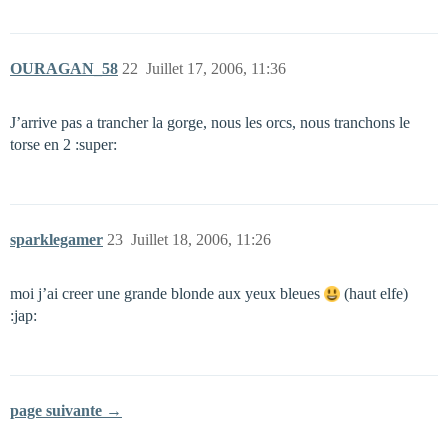
OURAGAN_58
22
Juillet 17, 2006, 11:36
J’arrive pas a trancher la gorge, nous les orcs, nous tranchons le
torse en 2 :super:
sparklegamer
23
Juillet 18, 2006, 11:26
moi j’ai creer une grande blonde aux yeux bleues
(haut elfe)
:jap:
page suivante →