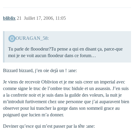
bliblix
21
Juillet 17, 2006, 11:05
OURAGAN_58:
Tu parle de flooodeur?Tu pense a qui en disant ça, parce-que
moi je ne voit aucun floodeur dans ce forum…
Bizzard bizzard, j’en oie dejà un ! :ane:
Je viens de recevoir Oblivion et je me suis creer un imperial avec
comme signe le truc de l’ombre truc bidule et un assassin. J’en suis
a la confrerie noir et je suis dans la guilde des voleurs, la nuit je
m’introduit furtivement chez une personne que j’ai auparavent bien
observer pour lui trancher la gorge dans son sommeil grace au
poignard que lucien m’a donner.
Deviner qu’esce qui m’est passer par la tête :ane: