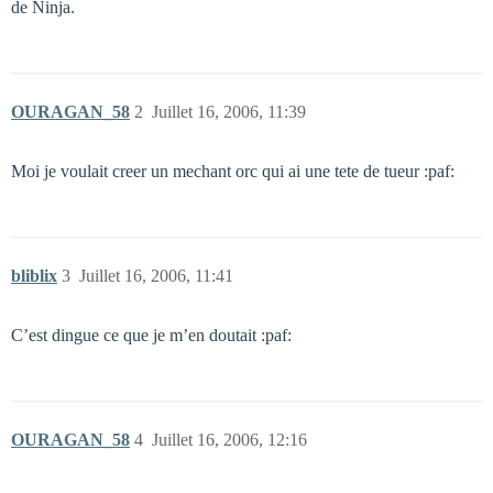
de Ninja.
OURAGAN_58
2
Juillet 16, 2006, 11:39
Moi je voulait creer un mechant orc qui ai une tete de tueur :paf:
bliblix
3
Juillet 16, 2006, 11:41
C’est dingue ce que je m’en doutait :paf:
OURAGAN_58
4
Juillet 16, 2006, 12:16