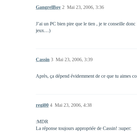
GangrelBoy
2
Mai 23, 2006, 3:36
J’ai un PC bien pire que le tien , je te conseille do
jeux…)
Cassin
3
Mai 23, 2006, 3:39
Après, ça dépend évidemment de ce que tu aimes c
regi00
4
Mai 23, 2006, 4:38
:MDR
La réponse toujours appropriée de Cassin! :super: