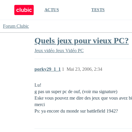
ACTUS
TESTS
Forum Clubic
Quels jeux pour vieux PC?
Jeux vidéo
Jeux Vidéo PC
porky29_1_1
1
Mai 23, 2006, 2:34
Lu!
g pas un super pc de ouf, (voir ma signature)
Eske vous pouvez me dire des jeux que vous avez bie
merci
Ps: ya encore du monde sur battlefield 1942?