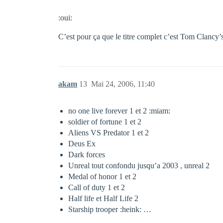
:oui:
C’est pour ça que le titre complet c’est Tom Clanc
akam
13
Mai 24, 2006, 11:40
no one live forever 1 et 2 :miam:
soldier of fortune 1 et 2
Aliens VS Predator 1 et 2
Deus Ex
Dark forces
Unreal tout confondu jusqu’a 2003 , unreal 2
Medal of honor 1 et 2
Call of duty 1 et 2
Half life et Half Life 2
Starship trooper :heink: …