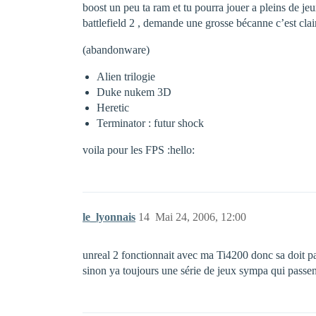
boost un peu ta ram et tu pourra jouer a pleins de j
battlefield 2 , demande une grosse bécanne c’est clair
(abandonware)
Alien trilogie
Duke nukem 3D
Heretic
Terminator : futur shock
voila pour les FPS :hello:
le_lyonnais
14
Mai 24, 2006, 12:00
unreal 2 fonctionnait avec ma Ti4200 donc sa doit p
sinon ya toujours une série de jeux sympa qui passent