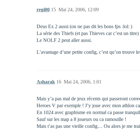
regi00
15
Mai 24, 2006, 12:09
Deus Ex 2 aussi (on ne pas dit les bons fps :lol: )
La série des Thiefs (et pas Thieves car c’est un titre)
Le NOLF 2 peut aller aussi.
L’avantage d’une petite config, c’est qu’on trouve le
Asharak
16
Mai 24, 2006, 1:01
Mais y’a pas mal de jeux récents qui passeront corr
Heroes V par exemple ! J’y joue avec mon athlon 
En 1024 avec graphisme en normal ca passe tranqu
Sauf sur les map a 8 joueurs ou ca ramouille !
Mais t’as pas une vieille config… Ou alors je me tr