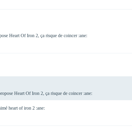
opose Heart Of Iron 2, ça risque de coincer :ane:
propose Heart Of Iron 2, ça risque de coincer :ane:
aimé heart of iron 2 :ane: