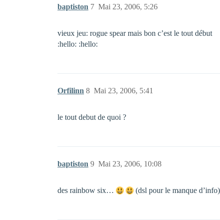
baptiston
7
Mai 23, 2006, 5:26
vieux jeu: rogue spear mais bon c’est le tout début
:hello: :hello:
Orfilinn
8
Mai 23, 2006, 5:41
le tout debut de quoi ?
baptiston
9
Mai 23, 2006, 10:08
des rainbow six…
(dsl pour le manque d’info)