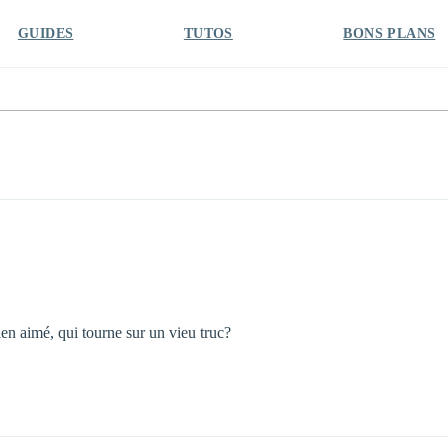
GUIDES
TUTOS
BONS PLANS
n aimé, qui tourne sur un vieu truc?