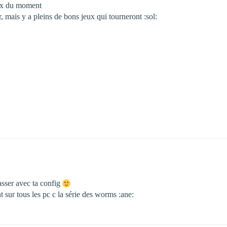
eux du moment
, mais y a pleins de bons jeux qui tourneront :sol:
asser avec ta config
 sur tous les pc c la série des worms :ane: