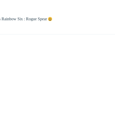
y’s Rainbow Six : Rogue Spear