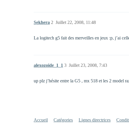
Sekhera
2
Juillet 22, 2008, 11:48
La logitech g5 fait des merveilles en jeux :p, j’ai cel
alexozoide_1_1
3
Juillet 23, 2008, 7:43
up plz j’hésite entre la G5 , mx 518 et les 2 model raz
Accueil
Catégories
Lignes directrices
Conditi