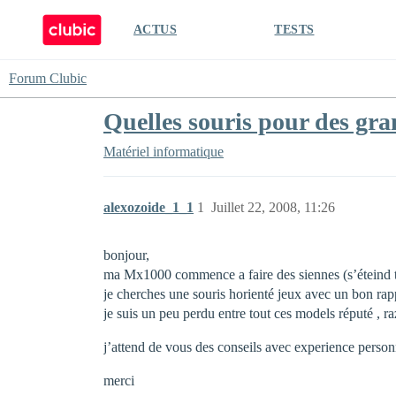
ACTUS
TESTS
Forum Clubic
Quelles souris pour des gr
Matériel informatique
alexozoide_1_1
1
Juillet 22, 2008, 11:26
bonjour,
ma Mx1000 commence a faire des siennes (s’éteind t
je cherches une souris horienté jeux avec un bon rapp
je suis un peu perdu entre tout ces models réputé , ra
j’attend de vous des conseils avec experience person
merci