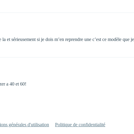
le la et sérieusement si je dois m’en reprendre une c’est ce modèle que je
er a 40 et 60!
ons générales d'utilisation
Politique de confidentialité