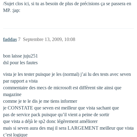
/Sujet clos ici, si tu as besoin de plus de précisions ça se passera en
MP. :jap:
faddas
7
Septembre 13, 2009, 10:08
bon laisse juju251
dsl pour les fautes
vista je les tester puisque je les (normal) j’ai lu des tests avec seven
par rapport a vista
commentaire des mecs de microsoft est diffèrent site ainsi que
magazine
comme je te le dis je me tiens informer
je CONSTATE que seven est meilleur que vista sachant que
pas de service pack puisque qu’il vient a peine de sortir
que vista a déjà le sp2 donc légèrement améliorer
mais si seven aura des maj il sera LARGEMENT meilleur que vista
c’est logique