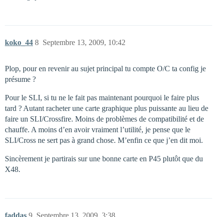
koko_44
8
Septembre 13, 2009, 10:42
Plop, pour en revenir au sujet principal tu compte O/C ta config je
présume ?
Pour le SLI, si tu ne le fait pas maintenant pourquoi le faire plus
tard ? Autant racheter une carte graphique plus puissante au lieu de
faire un SLI/Crossfire. Moins de problèmes de compatibilité et de
chauffe. A moins d’en avoir vraiment l’utilité, je pense que le
SLI/Cross ne sert pas à grand chose. M’enfin ce que j’en dit moi.
Sincèrement je partirais sur une bonne carte en P45 plutôt que du
X48.
faddas
9
Septembre 13, 2009, 3:38