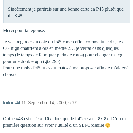
Sincèrement je partirais sur une bonne carte en P45 plutôt que
du X48.
Merci pour ta réponse.
Je vais regarder du côté du P45 car en effet, comme tu le dis, les
CG high chauffent alors en mettre 2… je verrai dans quelques
temps (le temps de fabriquer plein de roros) pour changer ma cg
pour une double gpu (gtx 295).
Pour une mobo P45 tu as du matos à me proposer afin de m’aider à
choisr?
koko_44
11
Septembre 14, 2009, 6:57
Oui le x48 est en 16x 16x alors que le P45 sera en 8x 8x. D’ou ma
première question sur avoir l’utilité d’un SLI/Crossfire