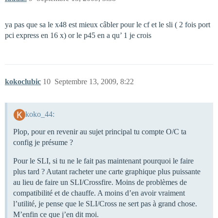
ya pas que sa le x48 est mieux câbler pour le cf et le sli ( 2 fois port
pci express en 16 x) or le p45 en a qu’ 1 je crois
kokoclubic
10
Septembre 13, 2009, 8:22
koko_44:
Plop, pour en revenir au sujet principal tu compte O/C ta
config je présume ?
Pour le SLI, si tu ne le fait pas maintenant pourquoi le faire
plus tard ? Autant racheter une carte graphique plus puissante
au lieu de faire un SLI/Crossfire. Moins de problèmes de
compatibilité et de chauffe. A moins d’en avoir vraiment
l’utilité, je pense que le SLI/Cross ne sert pas à grand chose.
M’enfin ce que j’en dit moi.