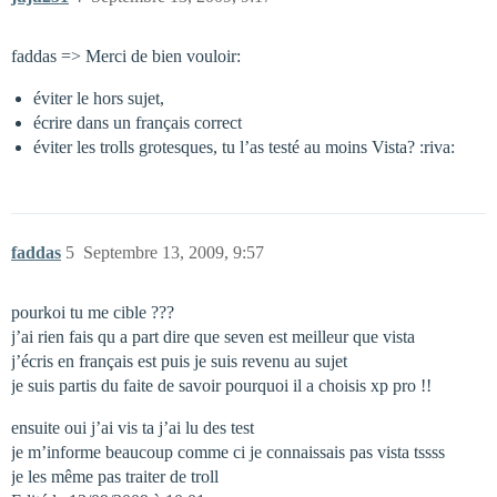
faddas => Merci de bien vouloir:
éviter le hors sujet,
écrire dans un français correct
éviter les trolls grotesques, tu l’as testé au moins Vista? :riva:
faddas
5
Septembre 13, 2009, 9:57
pourkoi tu me cible ???
j’ai rien fais qu a part dire que seven est meilleur que vista
j’écris en français est puis je suis revenu au sujet
je suis partis du faite de savoir pourquoi il a choisis xp pro !!
ensuite oui j’ai vis ta j’ai lu des test
je m’informe beaucoup comme ci je connaissais pas vista tssss
je les même pas traiter de troll