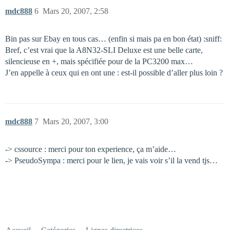
mdc888
6
Mars 20, 2007, 2:58
Bin pas sur Ebay en tous cas… (enfin si mais pa en bon état) :sniff:
Bref, c’est vrai que la A8N32-SLI Deluxe est une belle carte,
silencieuse en +, mais spécifiée pour de la PC3200 max…
J’en appelle à ceux qui en ont une : est-il possible d’aller plus loin ?
mdc888
7
Mars 20, 2007, 3:00
-> cssource : merci pour ton experience, ça m’aide…
-> PseudoSympa : merci pour le lien, je vais voir s’il la vend tjs…