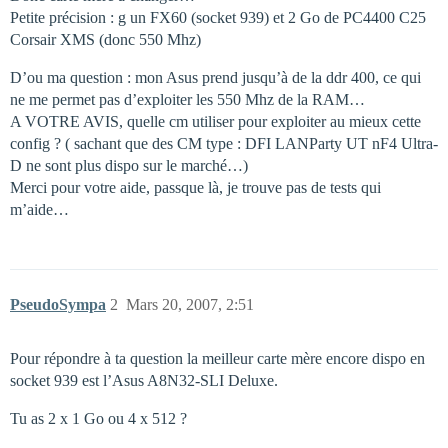
Petite précision : g un FX60 (socket 939) et 2 Go de PC4400 C25
Corsair XMS (donc 550 Mhz)
D’ou ma question : mon Asus prend jusqu’à de la ddr 400, ce qui
ne me permet pas d’exploiter les 550 Mhz de la RAM…
A VOTRE AVIS, quelle cm utiliser pour exploiter au mieux cette
config ? ( sachant que des CM type : DFI LANParty UT nF4 Ultra-
D ne sont plus dispo sur le marché…)
Merci pour votre aide, passque là, je trouve pas de tests qui
m’aide…
PseudoSympa
2
Mars 20, 2007, 2:51
Pour répondre à ta question la meilleur carte mère encore dispo en
socket 939 est l’Asus A8N32-SLI Deluxe.
Tu as 2 x 1 Go ou 4 x 512 ?