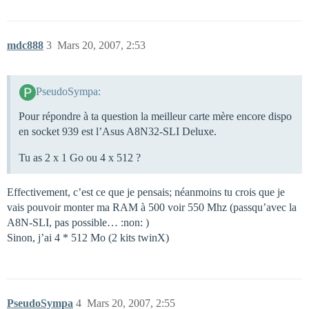
mdc888
3
Mars 20, 2007, 2:53
PseudoSympa:
Pour répondre à ta question la meilleur carte mère encore dispo
en socket 939 est l’Asus A8N32-SLI Deluxe.
Tu as 2 x 1 Go ou 4 x 512 ?
Effectivement, c’est ce que je pensais; néanmoins tu crois que je
vais pouvoir monter ma RAM à 500 voir 550 Mhz (passqu’avec la
A8N-SLI, pas possible… :non: )
Sinon, j’ai 4 * 512 Mo (2 kits twinX)
PseudoSympa
4
Mars 20, 2007, 2:55