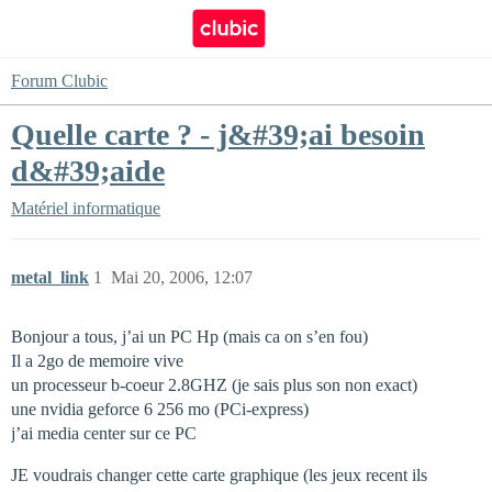
Forum Clubic
Quelle carte ? - j&#39;ai besoin
d&#39;aide
Matériel informatique
metal_link
1
Mai 20, 2006, 12:07
Bonjour a tous, j’ai un PC Hp (mais ca on s’en fou)
Il a 2go de memoire vive
un processeur b-coeur 2.8GHZ (je sais plus son non exact)
une nvidia geforce 6 256 mo (PCi-express)
j’ai media center sur ce PC
JE voudrais changer cette carte graphique (les jeux recent ils