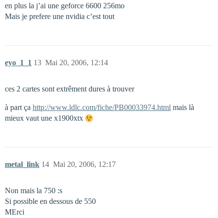
en plus la j’ai une geforce 6600 256mo
Mais je prefere une nvidia c’est tout
eyo_1_1
13
Mai 20, 2006, 12:14
ces 2 cartes sont extrêment dures à trouver
à part ça
http://www.ldlc.com/fiche/PB00033974.html
mais là
mieux vaut une x1900xtx
metal_link
14
Mai 20, 2006, 12:17
Non mais la 750 :s
Si possible en dessous de 550
MErci