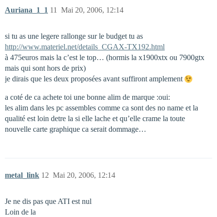
Auriana_1_1
11
Mai 20, 2006, 12:14
si tu as une legere rallonge sur le budget tu as
http://www.materiel.net/details_CGAX-TX192.html
à 475euros mais la c’est le top… (hormis la x1900xtx ou 7900gtx
mais qui sont hors de prix)
je dirais que les deux proposées avant suffiront amplement
a coté de ca achete toi une bonne alim de marque :oui:
les alim dans les pc assembles comme ca sont des no name et la
qualité est loin detre la si elle lache et qu’elle crame la toute
nouvelle carte graphique ca serait dommage…
metal_link
12
Mai 20, 2006, 12:14
Je ne dis pas que ATI est nul
Loin de la