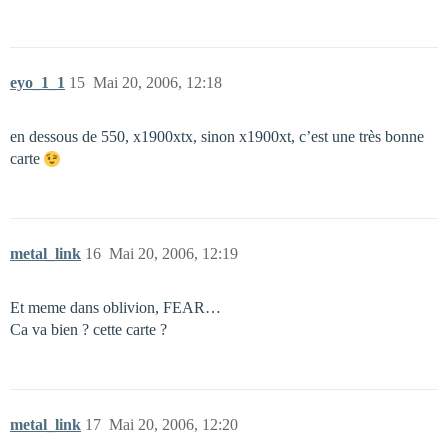
eyo_1_1
15
Mai 20, 2006, 12:18
en dessous de 550, x1900xtx, sinon x1900xt, c’est une très bonne
carte
metal_link
16
Mai 20, 2006, 12:19
Et meme dans oblivion, FEAR…
Ca va bien ? cette carte ?
metal_link
17
Mai 20, 2006, 12:20