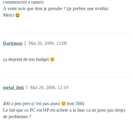
commencent a ramer)
A votre avis que dois je prendre ? (je prefere une nvidia)
Merci
Darkinou
2
Mai 20, 2006, 12:08
ça depend de ton budget
metal_link
3
Mai 20, 2006, 12:10
400 a peu pres (c’est pas assez
bon 500)
Le fait que ce PC est HP est achete a la fnac ca ne pose pas (trop)
de problemes ?