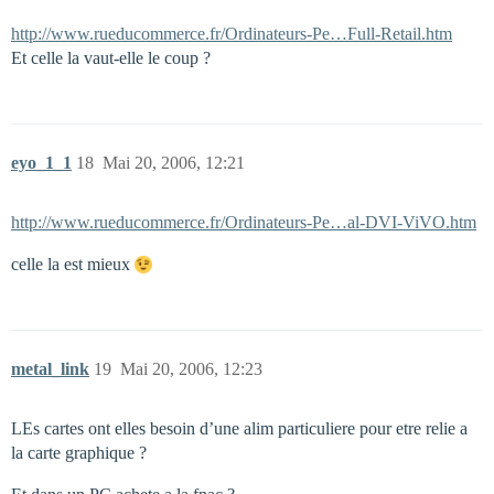
http://www.rueducommerce.fr/Ordinateurs-Pe…Full-Retail.htm
Et celle la vaut-elle le coup ?
eyo_1_1
18
Mai 20, 2006, 12:21
http://www.rueducommerce.fr/Ordinateurs-Pe…al-DVI-ViVO.htm
celle la est mieux
metal_link
19
Mai 20, 2006, 12:23
LEs cartes ont elles besoin d’une alim particuliere pour etre relie a
la carte graphique ?