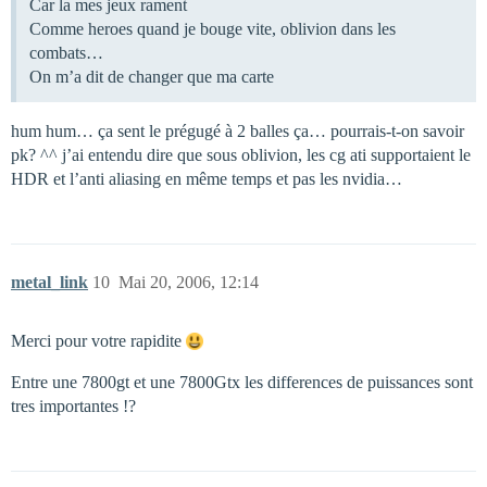
Car la mes jeux rament
Comme heroes quand je bouge vite, oblivion dans les
combats…
On m’a dit de changer que ma carte
hum hum… ça sent le prégugé à 2 balles ça… pourrais-t-on savoir
pk? ^^ j’ai entendu dire que sous oblivion, les cg ati supportaient le
HDR et l’anti aliasing en même temps et pas les nvidia…
metal_link
10
Mai 20, 2006, 12:14
Merci pour votre rapidite
Entre une 7800gt et une 7800Gtx les differences de puissances sont
tres importantes !?