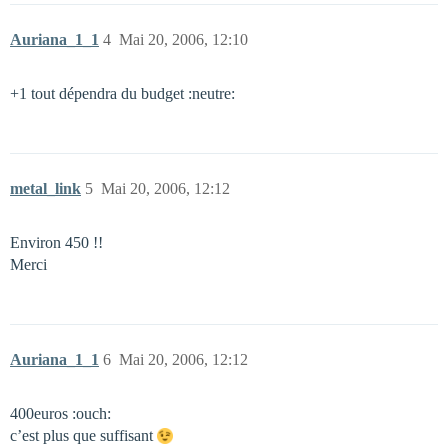
Auriana_1_1
4
Mai 20, 2006, 12:10
+1 tout dépendra du budget :neutre:
metal_link
5
Mai 20, 2006, 12:12
Environ 450 !!
Merci
Auriana_1_1
6
Mai 20, 2006, 12:12
400euros :ouch:
c’est plus que suffisant