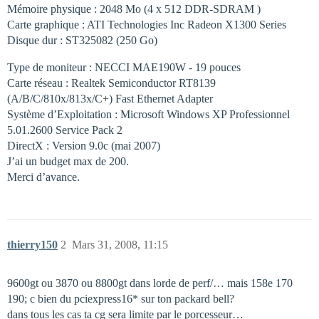
Mémoire physique : 2048 Mo (4 x 512 DDR-SDRAM )
Carte graphique : ATI Technologies Inc Radeon X1300 Series
Disque dur : ST325082 (250 Go)
Type de moniteur : NECCI MAE190W - 19 pouces
Carte réseau : Realtek Semiconductor RT8139
(A/B/C/810x/813x/C+) Fast Ethernet Adapter
Système d’Exploitation : Microsoft Windows XP Professionnel
5.01.2600 Service Pack 2
DirectX : Version 9.0c (mai 2007)
J’ai un budget max de 200.
Merci d’avance.
thierry150
2
Mars 31, 2008, 11:15
9600gt ou 3870 ou 8800gt dans lorde de perf/… mais 158e 170
190; c bien du pciexpress16* sur ton packard bell?
dans tous les cas ta cg sera limite par le porcesseur…