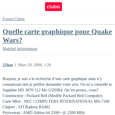
Forum Clubic
Quelle carte graphique pour Quake
Wars?
Matériel informatique
2Shae
1
Mars 29, 2008, 1:26
Bonjour, je suis a la recherche d’une carte graphique mais n’y
connaissant rien je préfère demander votre avis. On m’a conseillé la
Sapphire HD 3870 512 Mo GDDR4. Qu’en pensez_vous?
Constructeur : Packard Bell (Modèle Packard Bell Computer)
Carte Mère : NEC COMPUTERS INTERNATIONAL MS-7168
Chipset : ATI Radeon RS482
Processeur : AMD Athlon 64 3500+ @ 2200 MHz