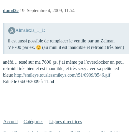
dam42c
19
Septembre 4, 2009, 11:54
Almalexia_1_1:
il est aussi possible de remplacer le ventilo par un Zalman
VF700 par ex.
(au mini il est inaudible et refroidit très bien)
anéfé… testé sur ma 7600 gs, j’ai même pu l’overclocker un peu,
refroidit très bien et est inaudible, et très sexy avec sa petite led
bleue
http://smileys.touslessmileys.com/r51/0909/8546.gif
Edité le 04/09/2009 à 11:54
Accueil
Catégories
Lignes directrices