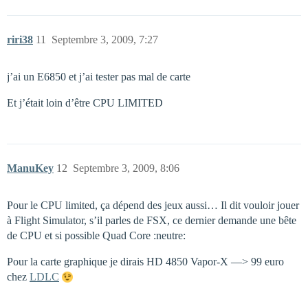
riri38
11
Septembre 3, 2009, 7:27
j’ai un E6850 et j’ai tester pas mal de carte
Et j’était loin d’être CPU LIMITED
ManuKey
12
Septembre 3, 2009, 8:06
Pour le CPU limited, ça dépend des jeux aussi… Il dit vouloir jouer
à Flight Simulator, s’il parles de FSX, ce dernier demande une bête
de CPU et si possible Quad Core :neutre:
Pour la carte graphique je dirais HD 4850 Vapor-X —> 99 euro
chez
LDLC