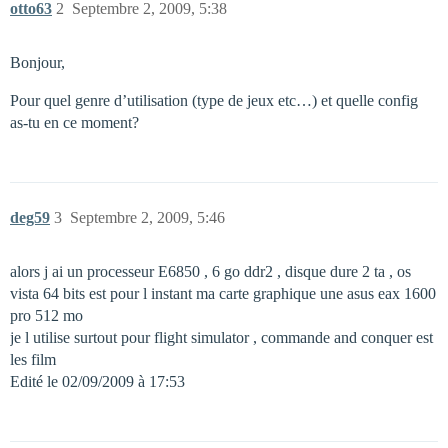
otto63
2
Septembre 2, 2009, 5:38
Bonjour,
Pour quel genre d’utilisation (type de jeux etc…) et quelle config
as-tu en ce moment?
deg59
3
Septembre 2, 2009, 5:46
alors j ai un processeur E6850 , 6 go ddr2 , disque dure 2 ta , os
vista 64 bits est pour l instant ma carte graphique une asus eax 1600
pro 512 mo
je l utilise surtout pour flight simulator , commande and conquer est
les film
Edité le 02/09/2009 à 17:53