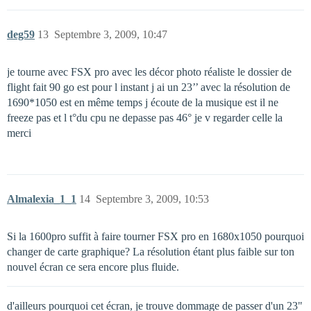
deg59
13
Septembre 3, 2009, 10:47
je tourne avec FSX pro avec les décor photo réaliste le dossier de
flight fait 90 go est pour l instant j ai un 23’’ avec la résolution de
1690*1050 est en même temps j écoute de la musique est il ne
freeze pas et l t°du cpu ne depasse pas 46° je v regarder celle la
merci
Almalexia_1_1
14
Septembre 3, 2009, 10:53
Si la 1600pro suffit à faire tourner FSX pro en 1680x1050 pourquoi
changer de carte graphique? La résolution étant plus faible sur ton
nouvel écran ce sera encore plus fluide.
d'ailleurs pourquoi cet écran, je trouve dommage de passer d'un 23"