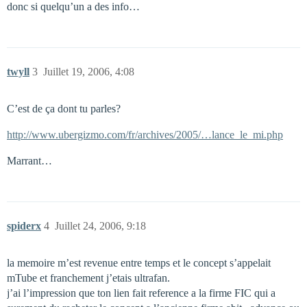
donc si quelqu’un a des info…
twyll
3
Juillet 19, 2006, 4:08
C’est de ça dont tu parles?
http://www.ubergizmo.com/fr/archives/2005/…lance_le_mi.php
Marrant…
spiderx
4
Juillet 24, 2006, 9:18
la memoire m’est revenue entre temps et le concept s’appelait
mTube et franchement j’etais ultrafan.
j’ai l’impression que ton lien fait reference a la firme FIC qui a