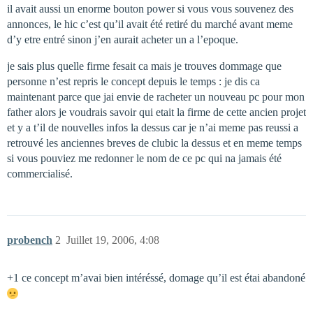
il avait aussi un enorme bouton power si vous vous souvenez des
annonces, le hic c’est qu’il avait été retiré du marché avant meme
d’y etre entré sinon j’en aurait acheter un a l’epoque.
je sais plus quelle firme fesait ca mais je trouves dommage que
personne n’est repris le concept depuis le temps : je dis ca
maintenant parce que jai envie de racheter un nouveau pc pour mon
father alors je voudrais savoir qui etait la firme de cette ancien projet
et y a t’il de nouvelles infos la dessus car je n’ai meme pas reussi a
retrouvé les anciennes breves de clubic la dessus et en meme temps
si vous pouviez me redonner le nom de ce pc qui na jamais été
commercialisé.
probench
2
Juillet 19, 2006, 4:08
+1 ce concept m’avai bien intéréssé, domage qu’il est étai abandoné