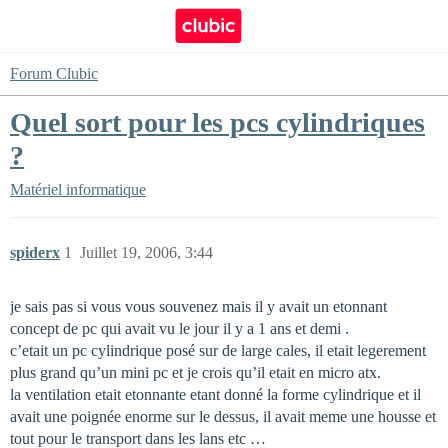
Forum Clubic
Quel sort pour les pcs cylindriques
?
Matériel informatique
spiderx
1
Juillet 19, 2006, 3:44
je sais pas si vous vous souvenez mais il y avait un etonnant
concept de pc qui avait vu le jour il y a 1 ans et demi .
c’etait un pc cylindrique posé sur de large cales, il etait legerement
plus grand qu’un mini pc et je crois qu’il etait en micro atx.
la ventilation etait etonnante etant donné la forme cylindrique et il
avait une poignée enorme sur le dessus, il avait meme une housse et
tout pour le transport dans les lans etc …