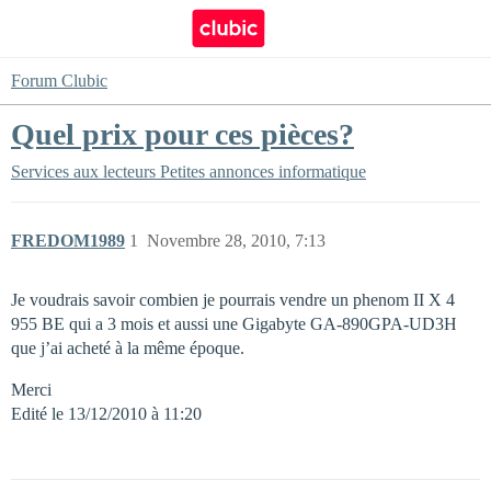
Forum Clubic
Quel prix pour ces pièces?
Services aux lecteurs
Petites annonces informatique
FREDOM1989
1
Novembre 28, 2010, 7:13
Je voudrais savoir combien je pourrais vendre un phenom II X 4
955 BE qui a 3 mois et aussi une Gigabyte GA-890GPA-UD3H
que j’ai acheté à la même époque.
Merci
Edité le 13/12/2010 à 11:20