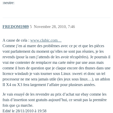
:neutre:
FREDOM1989
5
Novembre 28, 2010, 7:46
A cause de cela :
www.clubic.com…
Comme j’en ai marre des problèmes avec ce pc et que les pièces
vont parfaitement du moment qu’elles ne sont pas réunies, je les
revends (pour la ram j’attends de les avoir récupérées). Je pourrais il
vrai me contenter de remplacer ma carte mère par une asus mais
comme il hors de question que je claque encore des thunes dans une
licence windaub je vais tourner sous Linux :sweet: et donc un tel
processeur ne me sera jamais utile (les jeux sous linux…), un athlon
II X4 ou X3 fera largement l’affaire pour plusieurs années.
Je vais essayé de les revendre au prix d’achat sur ebay comme les
frais d’insertion sont gratuits aujourd’hui, ce serait pas la première
fois que ça marche.
Edité le 28/11/2010 à 19:58