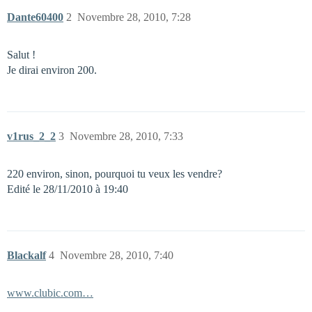
Dante60400
2
Novembre 28, 2010, 7:28
Salut !
Je dirai environ 200.
v1rus_2_2
3
Novembre 28, 2010, 7:33
220 environ, sinon, pourquoi tu veux les vendre?
Edité le 28/11/2010 à 19:40
Blackalf
4
Novembre 28, 2010, 7:40
www.clubic.com…