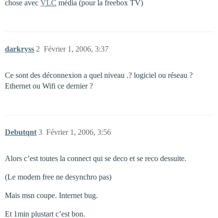
chose avec
VLC
média (pour la freebox TV)
darkryss
2
Février 1, 2006, 3:37
Ce sont des déconnexion a quel niveau .? logiciel ou réseau ?
Ethernet ou Wifi ce dernier ?
Debutqnt
3
Février 1, 2006, 3:56
Alors c’est toutes la connect qui se deco et se reco dessuite.
(Le modem free ne desynchro pas)
Mais msn coupe. Internet bug.
Et 1min plustart c’est bon.