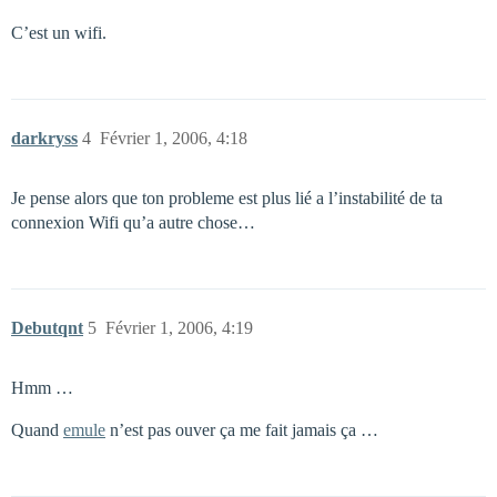
C’est un wifi.
darkryss
4
Février 1, 2006, 4:18
Je pense alors que ton probleme est plus lié a l’instabilité de ta
connexion Wifi qu’a autre chose…
Debutqnt
5
Février 1, 2006, 4:19
Hmm …
Quand
emule
n’est pas ouver ça me fait jamais ça …