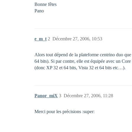
Bonne fêtes
Pano
e_m_t
2
Décembre 27, 2006, 10:53
Alors tout dépend de la plateforme centrino duo que t
64 bits). Si par contre, elle est équipée avec un Cor
(donc XP 32 et 64 bits, Vista 32 et 64 bits etc…).
Panor_miX
3
Décembre 27, 2006, 11:28
Merci pour les précisions :super: