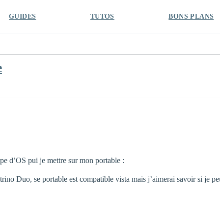
GUIDES
TUTOS
BONS PLANS
e
ype d’OS pui je mettre sur mon portable :
 Duo, se portable est compatible vista mais j’aimerai savoir si je pe