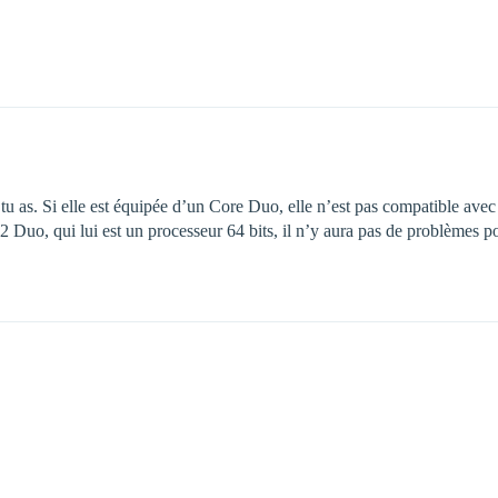
u as. Si elle est équipée d’un Core Duo, elle n’est pas compatible avec l
e 2 Duo, qui lui est un processeur 64 bits, il n’y aura pas de problèmes 