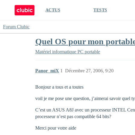
ACTUS
TESTS
Forum Clubic
Quel OS pour mon portabl
Matériel informatique
PC portable
Panor_miX
1
Décembre 27, 2006, 9:20
Bonjour a tous et a toutes
voil je me pose une question, j’aimerai savoir quel t
C’est un ASUS A8J avec un processeur INTEL Centrino
processeur n’est pas compatible 64 bits?
Merci pour votre aide