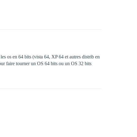
es os en 64 bits (vista 64, XP 64 et autres distrib en
pour faire tourner un OS 64 bits ou un OS 32 bits