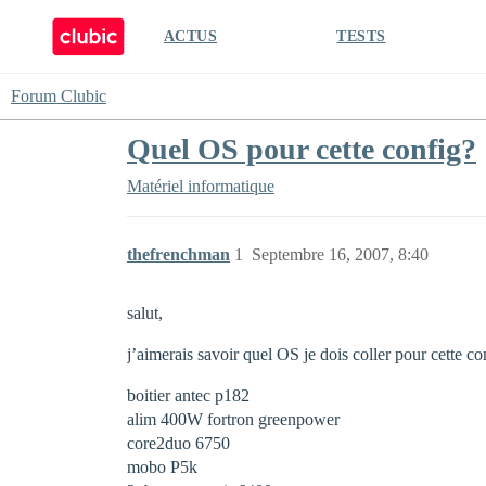
ACTUS
TESTS
Forum Clubic
Quel OS pour cette config?
Matériel informatique
thefrenchman
1
Septembre 16, 2007, 8:40
salut,
j’aimerais savoir quel OS je dois coller pour cette c
boitier antec p182
alim 400W fortron greenpower
core2duo 6750
mobo P5k