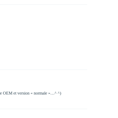
entre OEM et version « normale »…^ ^)