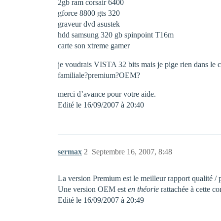
2gb ram corsair 6400
gforce 8800 gts 320
graveur dvd asustek
hdd samsung 320 gb spinpoint T16m
carte son xtreme gamer
je voudrais VISTA 32 bits mais je pige rien dans le
familiale?premium?OEM?
merci d’avance pour votre aide.
Edité le 16/09/2007 à 20:40
sermax
2
Septembre 16, 2007, 8:48
La version Premium est le meilleur rapport qualité 
Une version OEM est
en théorie
rattachée à cette c
Edité le 16/09/2007 à 20:49