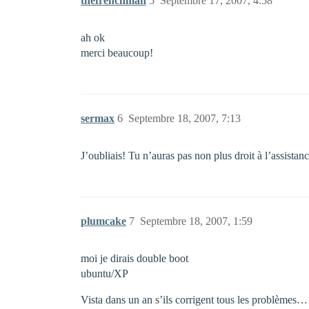
thefrenchman
5
Septembre 17, 2007, 4:58
ah ok
merci beaucoup!
sermax
6
Septembre 18, 2007, 7:13
J’oubliais! Tu n’auras pas non plus droit à l’assis
plumcake
7
Septembre 18, 2007, 1:59
moi je dirais double boot
ubuntu/XP
Vista dans un an s’ils corrigent tous les problèmes…