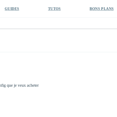
GUIDES
TUTOS
BONS PLANS
onfig que je veux acheter