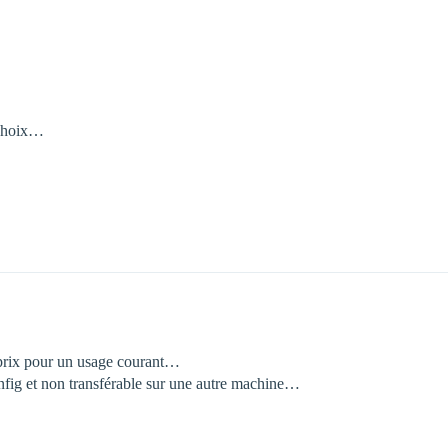
 choix…
/ prix pour un usage courant…
onfig et non transférable sur une autre machine…