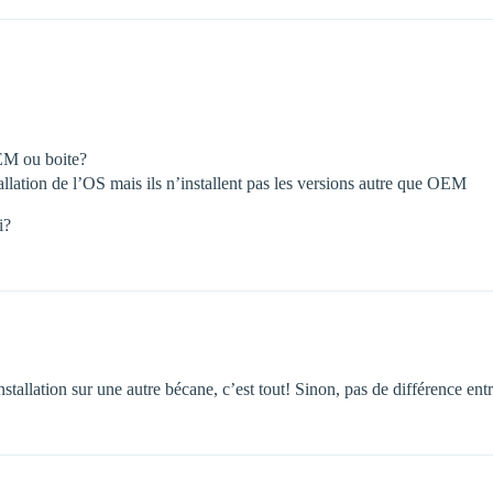
OEM ou boite?
lation de l’OS mais ils n’installent pas les versions autre que OEM
i?
stallation sur une autre bécane, c’est tout! Sinon, pas de différence 