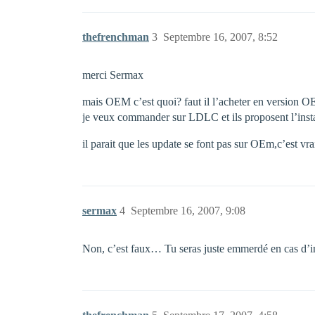
thefrenchman
3
Septembre 16, 2007, 8:52
merci Sermax
mais OEM c’est quoi? faut il l’acheter en version 
je veux commander sur LDLC et ils proposent l’instal
il parait que les update se font pas sur OEm,c’est vra
sermax
4
Septembre 16, 2007, 9:08
Non, c’est faux… Tu seras juste emmerdé en cas d’in