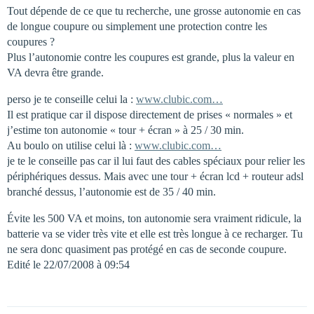
Tout dépende de ce que tu recherche, une grosse autonomie en cas
de longue coupure ou simplement une protection contre les
coupures ?
Plus l’autonomie contre les coupures est grande, plus la valeur en
VA devra être grande.
perso je te conseille celui la :
www.clubic.com…
Il est pratique car il dispose directement de prises « normales » et
j’estime ton autonomie « tour + écran » à 25 / 30 min.
Au boulo on utilise celui là :
www.clubic.com…
je te le conseille pas car il lui faut des cables spéciaux pour relier les
périphériques dessus. Mais avec une tour + écran lcd + routeur adsl
branché dessus, l’autonomie est de 35 / 40 min.
Évite les 500 VA et moins, ton autonomie sera vraiment ridicule, la
batterie va se vider très vite et elle est très longue à ce recharger. Tu
ne sera donc quasiment pas protégé en cas de seconde coupure.
Edité le 22/07/2008 à 09:54