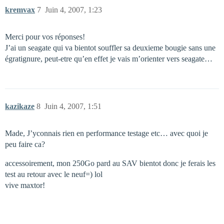
kremvax
7
Juin 4, 2007, 1:23
Merci pour vos réponses!
J’ai un seagate qui va bientot souffler sa deuxieme bougie sans une
égratignure, peut-etre qu’en effet je vais m’orienter vers seagate…
kazikaze
8
Juin 4, 2007, 1:51
Made, J’yconnais rien en performance testage etc… avec quoi je
peu faire ca?
accessoirement, mon 250Go pard au SAV bientot donc je ferais les
test au retour avec le neuf=) lol
vive maxtor!