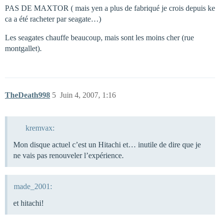
PAS DE MAXTOR ( mais yen a plus de fabriqué je crois depuis ke
ca a été racheter par seagate…)
Les seagates chauffe beaucoup, mais sont les moins cher (rue
montgallet).
TheDeath998
5
Juin 4, 2007, 1:16
kremvax:
Mon disque actuel c’est un Hitachi et… inutile de dire que je
ne vais pas renouveler l’expérience.
made_2001:
et hitachi!