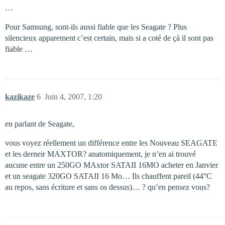
…
Pour Samsung, sont-ils aussi fiable que les Seagate ? Plus
silencieux apparement c’est certain, mais si a coté de çà il sont pas
fiable …
kazikaze
6
Juin 4, 2007, 1:20
en parlant de Seagate,
vous voyez réellement un différence entre les Nouveau SEAGATE
et les derneir MAXTOR? anatomiquement, je n’en ai trouvé
aucune entre un 250GO MAxtor SATAII 16MO acheter en Janvier
et un seagate 320GO SATAII 16 Mo… Ils chauffent pareil (44°C
au repos, sans écriture et sans os dessus)… ? qu’en pensez vous?