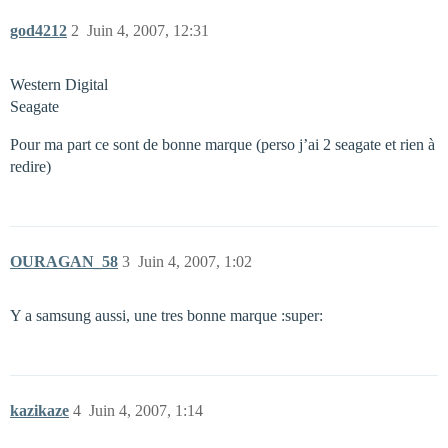
god4212
2
Juin 4, 2007, 12:31
Western Digital
Seagate
Pour ma part ce sont de bonne marque (perso j’ai 2 seagate et rien à
redire)
OURAGAN_58
3
Juin 4, 2007, 1:02
Y a samsung aussi, une tres bonne marque :super:
kazikaze
4
Juin 4, 2007, 1:14