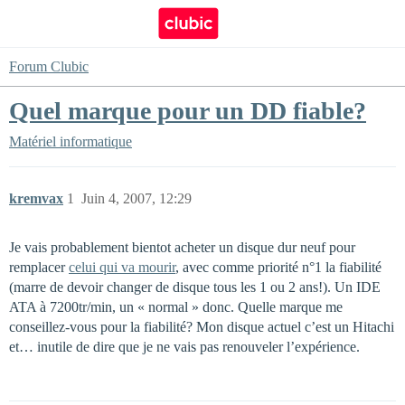
Forum Clubic
Quel marque pour un DD fiable?
Matériel informatique
kremvax
1
Juin 4, 2007, 12:29
Je vais probablement bientot acheter un disque dur neuf pour
remplacer
celui qui va mourir
, avec comme priorité n°1 la fiabilité
(marre de devoir changer de disque tous les 1 ou 2 ans!). Un IDE
ATA à 7200tr/min, un « normal » donc. Quelle marque me
conseillez-vous pour la fiabilité? Mon disque actuel c’est un Hitachi
et… inutile de dire que je ne vais pas renouveler l’expérience.