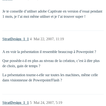
Je te conseille d’utiliser adobe Captivate en version d’essai pendant
1 mois, je l’ai moi même utiliser et je l’ai trouver super !
StratDesign_1_1
4
Mai 22, 2007, 11:19
A en voir la présentation il ressemble beaucoup à Powerpoint ?
Que possède-t-il en plus au niveau de la création, c’est à dire plus
de choix, gain de temps ?
La présentation tourne-t-elle sur toutes les machines, même celle
dans visionneuse de Powerpoint/Flash ?
StratDesign_1_1
5
Mai 24, 2007, 5:19