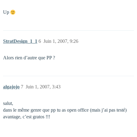
Up
StratDesign_1_1
6
Juin 1, 2007, 9:26
Alors rien d’autre que PP ?
algajojo
7
Juin 1, 2007, 3:43
salut,
dans le même genre que pp tu as open office (mais j’ai pas testé)
avantage, c’est gratos !!!