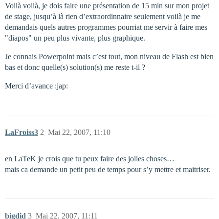
Voilà voilà, je dois faire une présentation de 15 min sur mon projet
de stage, jusqu’à là rien d’extraordinnaire seulement voilà je me
demandais quels autres programmes pourriat me servir à faire mes
"diapos" un peu plus vivante, plus graphique.
Je connais Powerpoint mais c’est tout, mon niveau de Flash est bien
bas et donc quelle(s) solution(s) me reste t-il ?
Merci d’avance :jap:
LaFroiss3
2
Mai 22, 2007, 11:10
en LaTeK je crois que tu peux faire des jolies choses…
mais ca demande un petit peu de temps pour s’y mettre et maitriser.
bigdid
3
Mai 22, 2007, 11:11