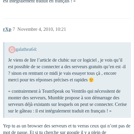
est intégralement traduit en français ! »
rXp
7
Novembre 4, 2010, 10:21
galathea64:
Je viens de lire l’article de clubic sur ce logiciel , je vois qu’il
est possible de se connecter a des serveurs gratuits qu’en est -il
? sinon en rentrant ce midi je vais essayer tous çà , encore
merci pour tes réponses précises et rapides
« contrairement à TeamSpeak ou Ventrilo qui nécessitent de
monter des serveurs, Mumble propose à son démarrage des
serveurs déjà existants sur lesquels on peut se connecter. Cerise
sur le gâteau : il est intégralement traduit en français ! »
Yep tu as un browser des serveurs et tu verras ceux qui n’ont pas de
mot de passe. Et si tu cherche sur google il y a plein de