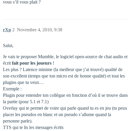
vous s’il vous plait ?
rXp
2
Novembre 4, 2010, 9:38
Salut,
Je vais te proposer Mumble, le logiciel open-source de chat audio et
écrit
fait pour les joueurs
!
Les plus ? Latence minime (la meilleur que j’ai trouvé) qualité de
son excellent (temps que ton micro est de bonne qualité) et tout les
plugins que tu veux…
Exemple :
Plugin pour entendre ton collègue en fonction d’où il se trouve dans
la partie (pour 5.1 et 7.1)
Overlay qui te permet de voire qui parle quand tu es en jeu (tu peux
placer les pseudos en blanc et un pseudo s’allume quand la
personne parle).
TTS qui te lis les messages écrits