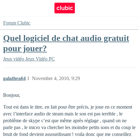
Forum Clubic
Quel logiciel de chat audio gratuit
pour jouer?
Jeux vidéo
Jeux Vidéo PC
galathea64
1
Novembre 4, 2010, 9:29
Bonjour,
Tout est dans le titre, en fait pour être précis, je joue en ce moment
avec l’interface audio de steam mais le son est pas terrible , le
problême de skype c’est que même après réglage , quand on ne
parle pas , le micro va chercher les moindre petits sons et du coup le
bruit de fond devient assourdissant ! voila donc que me conseillez