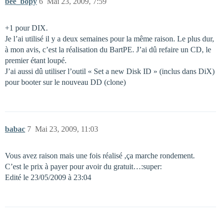
bee_bopy
6
Mai 23, 2009, 7:59
+1 pour DIX.
Je l’ai utilisé il y a deux semaines pour la même raison. Le plus dur,
à mon avis, c’est la réalisation du BartPE. J’ai dû refaire un CD, le
premier étant loupé.
J’ai aussi dû utiliser l’outil « Set a new Disk ID » (inclus dans DiX)
pour booter sur le nouveau DD (clone)
babac
7
Mai 23, 2009, 11:03
Vous avez raison mais une fois réalisé ,ça marche rondement.
C’est le prix à payer pour avoir du gratuit…:super:
Edité le 23/05/2009 à 23:04