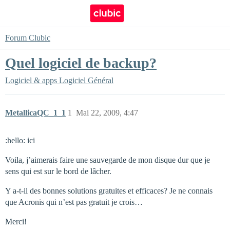
Forum Clubic
Quel logiciel de backup?
Logiciel & apps
Logiciel Général
MetallicaQC_1_1
1
Mai 22, 2009, 4:47
:hello: ici
Voila, j’aimerais faire une sauvegarde de mon disque dur que je
sens qui est sur le bord de lâcher.
Y a-t-il des bonnes solutions gratuites et efficaces? Je ne connais
que Acronis qui n’est pas gratuit je crois…
Merci!