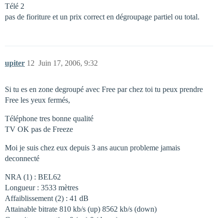
Télé 2
pas de fioriture et un prix correct en dégroupage partiel ou total.
upiter
12
Juin 17, 2006, 9:32
Si tu es en zone degroupé avec Free par chez toi tu peux prendre
Free les yeux fermés,
Téléphone tres bonne qualité
TV OK pas de Freeze
Moi je suis chez eux depuis 3 ans aucun probleme jamais
deconnecté
NRA (1) : BEL62
Longueur : 3533 mètres
Affaiblissement (2) : 41 dB
Attainable bitrate 810 kb/s (up) 8562 kb/s (down)