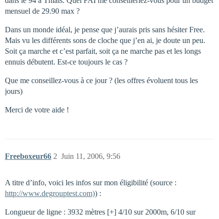
dans le 94 à Thiais. Quel FAI me conseilleriez-vous pour un budget
mensuel de 29.90 max ?
Dans un monde idéal, je pense que j’aurais pris sans hésiter Free.
Mais vu les différents sons de cloche que j’en ai, je doute un peu.
Soit ça marche et c’est parfait, soit ça ne marche pas et les longs
ennuis débutent. Est-ce toujours le cas ?
Que me conseillez-vous à ce jour ? (les offres évoluent tous les
jours)
Merci de votre aide !
Freeboxeur66
2
Juin 11, 2006, 9:56
A titre d’info, voici les infos sur mon éligibilité (source :
http://www.degrouptest.com)
) :
Longueur de ligne : 3932 mètres [+] 4/10 sur 2000m, 6/10 sur