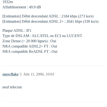
1932m
Affaiblissement : 49.9 dB
[Estimation] Débit descendant ADSL : 2184 kbps (273 ko/s)
[Estimation] Débit descendant ADSL 2+ : 2641 kbps (330 ko/s)
Plaque ADSL : IF1
Type de DSLAM : ALCATEL ou ECI ou LUCENT
Zone Dense (> 20 000 lignes) : Oui
NRA compatible ADSL2+ FT : Oui
NRA compatible ReADSL FT : Oui
snowflake
3
Juin 11, 2006, 10:03
neuf telecom