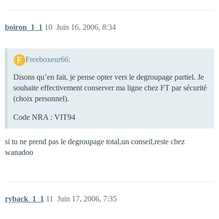
boiron_1_1
10
Juin 16, 2006, 8:34
Freeboxeur66:
Disons qu’en fait, je pense opter vers le degroupage partiel. Je
souhaite effectivement conserver ma ligne chez FT par sécurité
(choix personnel).
Code NRA : VIT94
si tu ne prend pas le degroupage total,un conseil,reste chez
wanadoo
ryback_1_1
11
Juin 17, 2006, 7:35