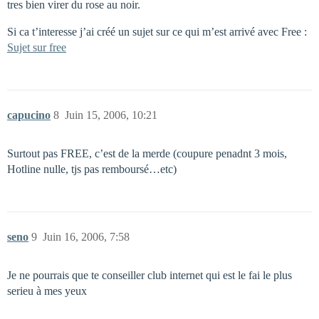
tres bien virer du rose au noir.
Si ca t’interesse j’ai créé un sujet sur ce qui m’est arrivé avec Free :
Sujet sur free
capucino
8
Juin 15, 2006, 10:21
Surtout pas FREE, c’est de la merde (coupure penadnt 3 mois,
Hotline nulle, tjs pas remboursé…etc)
seno
9
Juin 16, 2006, 7:58
Je ne pourrais que te conseiller club internet qui est le fai le plus
serieu à mes yeux