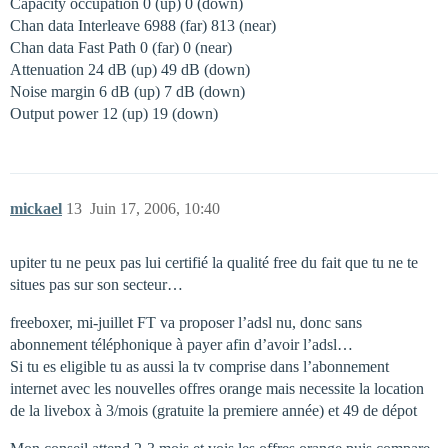
Capacity occupation 0 (up) 0 (down)
Chan data Interleave 6988 (far) 813 (near)
Chan data Fast Path 0 (far) 0 (near)
Attenuation 24 dB (up) 49 dB (down)
Noise margin 6 dB (up) 7 dB (down)
Output power 12 (up) 19 (down)
mickael
13
Juin 17, 2006, 10:40
upiter tu ne peux pas lui certifié la qualité free du fait que tu ne te
situes pas sur son secteur…
freeboxer, mi-juillet FT va proposer l’adsl nu, donc sans
abonnement téléphonique à payer afin d’avoir l’adsl…
Si tu es eligible tu as aussi la tv comprise dans l’abonnement
internet avec les nouvelles offres orange mais necessite la location
de la livebox à 3/mois (gratuite la premiere année) et 49 de dépot