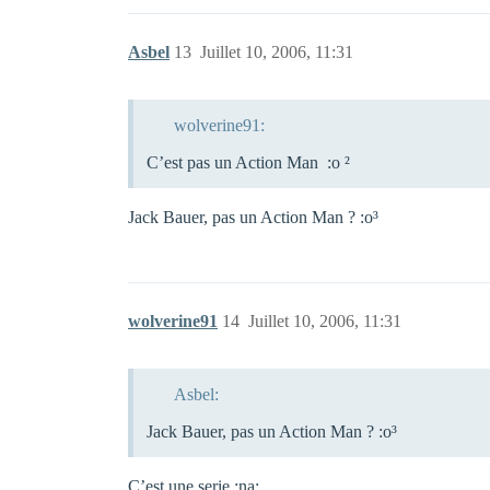
Asbel
13
Juillet 10, 2006, 11:31
wolverine91:
C’est pas un Action Man :o ²
Jack Bauer, pas un Action Man ? :o³
wolverine91
14
Juillet 10, 2006, 11:31
Asbel:
Jack Bauer, pas un Action Man ? :o³
C’est une serie :na: