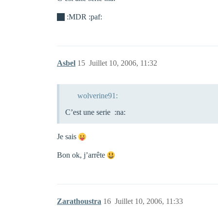
:MDR :paf:
Asbel
15
Juillet 10, 2006, 11:32
wolverine91:
C’est une serie :na:
Je sais
Bon ok, j’arrête
Zarathoustra
16
Juillet 10, 2006, 11:33