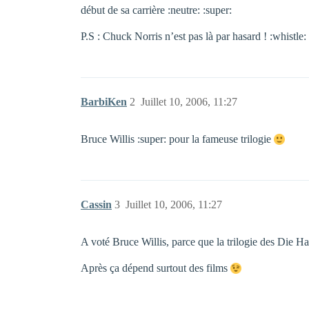
début de sa carrière :neutre: :super:
P.S : Chuck Norris n’est pas là par hasard ! :whistle:
BarbiKen
2
Juillet 10, 2006, 11:27
Bruce Willis :super: pour la fameuse trilogie
Cassin
3
Juillet 10, 2006, 11:27
A voté Bruce Willis, parce que la trilogie des Die 
Après ça dépend surtout des films