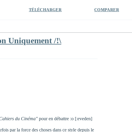
TÉLÉCHARGER
COMPARER
tion Uniquement /!\
"Cahiers du Cinéma"
pour en débattre :o [:eveden]
fois par la force des choses dans ce style depuis le