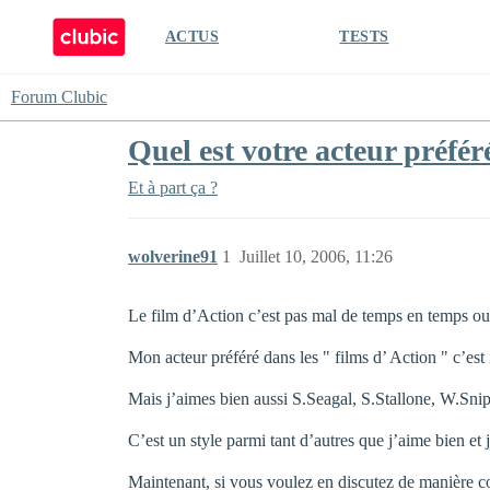
ACTUS
TESTS
Forum Clubic
Quel est votre acteur préfér
Et à part ça ?
wolverine91
1
Juillet 10, 2006, 11:26
Le film d’Action c’est pas mal de temps en temps ou
Mon acteur préféré dans les " films d’ Action " c’e
Mais j’aimes bien aussi S.Seagal, S.Stallone, W.Snipes
C’est un style parmi tant d’autres que j’aime bien et
Maintenant, si vous voulez en discutez de manière coo