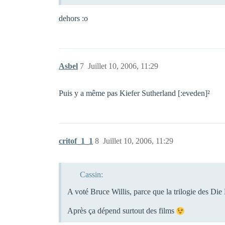
dehors :o
Asbel
7
Juillet 10, 2006, 11:29
Puis y a même pas Kiefer Sutherland [:eveden]²
critof_1_1
8
Juillet 10, 2006, 11:29
Cassin:
A voté Bruce Willis, parce que la trilogie des D
Après ça dépend surtout des films