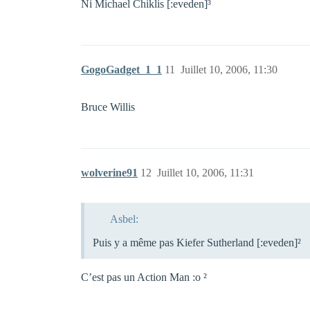
Ni Michael Chiklis [:eveden]³
GogoGadget_1_1
11
Juillet 10, 2006, 11:30
Bruce Willis
wolverine91
12
Juillet 10, 2006, 11:31
Asbel:
Puis y a même pas Kiefer Sutherland [:eveden]²
C’est pas un Action Man :o ²