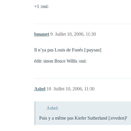
+1 :oui:
bmauet
9
Juillet 10, 2006, 11:30
Il n’ya pas Louis de Funès [:paysan]
édit: sinon Bruce Willis :oui:
Asbel
10
Juillet 10, 2006, 11:30
Asbel:
Puis y a même pas Kiefer Sutherland [:eveden]²