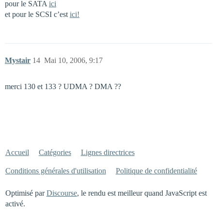
pour le SATA
ici
et pour le SCSI c’est
ici!
Mystair
14
Mai 10, 2006, 9:17
merci 130 et 133 ? UDMA ? DMA ??
Accueil
Catégories
Lignes directrices
Conditions générales d'utilisation
Politique de confidentialité
Optimisé par
Discourse
, le rendu est meilleur quand JavaScript est
activé.