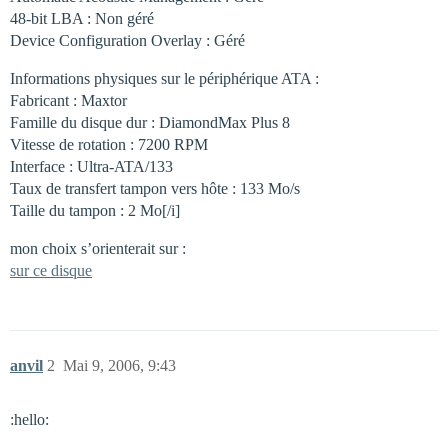
48-bit LBA : Non géré
Device Configuration Overlay : Géré
Informations physiques sur le périphérique ATA :
Fabricant : Maxtor
Famille du disque dur : DiamondMax Plus 8
Vitesse de rotation : 7200 RPM
Interface : Ultra-ATA/133
Taux de transfert tampon vers hôte : 133 Mo/s
Taille du tampon : 2 Mo[/i]
mon choix s’orienterait sur :
sur ce disque
anvil
2
Mai 9, 2006, 9:43
:hello: