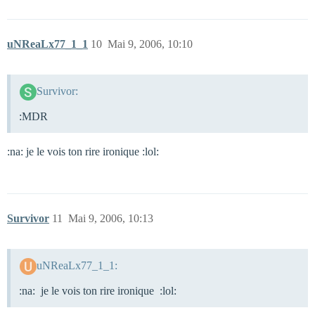
uNReaLx77_1_1
10
Mai 9, 2006, 10:10
Survivor:
:MDR
:na: je le vois ton rire ironique :lol:
Survivor
11
Mai 9, 2006, 10:13
uNReaLx77_1_1:
:na: je le vois ton rire ironique :lol: