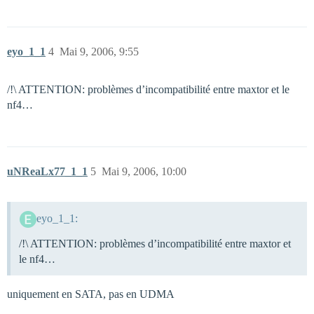
eyo_1_1
4
Mai 9, 2006, 9:55
/!\ ATTENTION: problèmes d’incompatibilité entre maxtor et le
nf4…
uNReaLx77_1_1
5
Mai 9, 2006, 10:00
eyo_1_1:
/!\ ATTENTION: problèmes d’incompatibilité entre maxtor et
le nf4…
uniquement en SATA, pas en UDMA