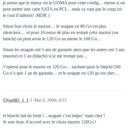
je pense que le mieux est le UDMA pour cette config… meme si on
peut mettre une carte SATA en PCI… mais ca vaut pas le coup (ni
le cout d’ailleurs! :MDR )
Sinon bon choix le maxtor… le seagate en 80 Go est plus
silencieux… et pour 10 euros de plus en restant cehz maxtor (ou
hitachi) on peut avoir le 120 Go ou meme le 160 Go…
Sinon les seagate ont 5 ans de garantie alors que les autres ont 3 ans
(maxtor) et 1 an (hitachi) si je me trompe pas…
J’opterai pour le maxtor en 120 Go… sachant quue le hitachi 160
Go n’a que 1 an de garantie… et le seagate en 120 go est cher…
SNoof85_1_1
3
Mai 9, 2006, 9:53
et hitachi fait du bruit !…seagate c’est impec’ mais cher !
Je suis donc d’accord avec le choix maxtor 120Go !