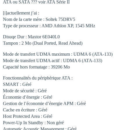
ATA ou SATA ??? voir ATA Série II
[i]actuellement j’ai :
Nom de la carte mère : Soltek 75DRV5
Type de processeur : AMD Athlon XP, 1545 MHz
Disuqe Dur : Maxtor 6E040L0
Tampon : 2 Mo (Dual Ported, Read Ahead)
Mode de transfert UDMA maximum : UDMA 6 (ATA-133)
Mode de transfert UDMA actif : UDMA 6 (ATA-133)
Capacité hors formatage : 39206 Mo
Fonctionnalités du périphérique ATA :
SMART : Géré
Mode de sécurité : Géré
Économie d’énergie : Géré
Gestion de l’économie d’énergie APM : Géré
Cache en écriture : Géré
Host Protected Area : Géré
Power-Up In Standby : Non géré
Automatic Acoustic Management : Géré