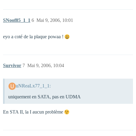
SNoof85_1_1
6
Mai 9, 2006, 10:01
eyo a coté de la plaque powaa !
Survivor
7
Mai 9, 2006, 10:04
uNReaLx77_1_1:
uniquement en SATA, pas en UDMA
En STA II, la I aucun problème