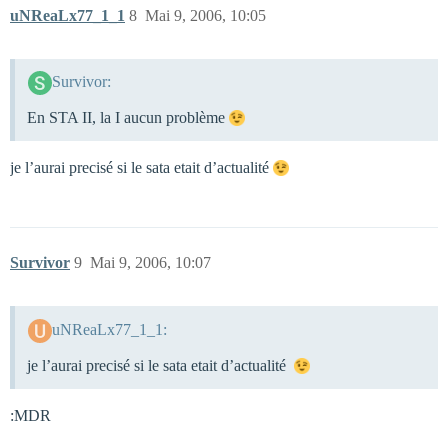
uNReaLx77_1_1
8
Mai 9, 2006, 10:05
Survivor:
En STA II, la I aucun problème
je l’aurai precisé si le sata etait d’actualité
Survivor
9
Mai 9, 2006, 10:07
uNReaLx77_1_1:
je l’aurai precisé si le sata etait d’actualité
:MDR