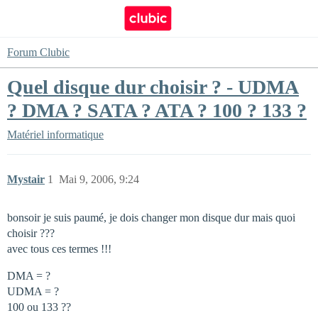
Forum Clubic
Quel disque dur choisir ? - UDMA
? DMA ? SATA ? ATA ? 100 ? 133 ?
Matériel informatique
Mystair
1
Mai 9, 2006, 9:24
bonsoir je suis paumé, je dois changer mon disque dur mais quoi
choisir ???
avec tous ces termes !!!
DMA = ?
UDMA = ?
100 ou 133 ??