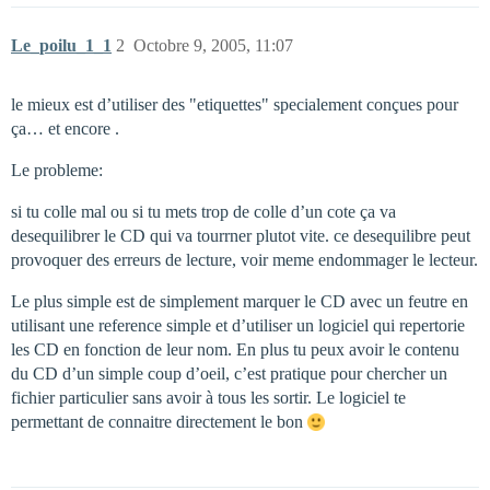
Le_poilu_1_1
2
Octobre 9, 2005, 11:07
le mieux est d’utiliser des "etiquettes" specialement conçues pour
ça… et encore .
Le probleme:
si tu colle mal ou si tu mets trop de colle d’un cote ça va
desequilibrer le CD qui va tourrner plutot vite. ce desequilibre peut
provoquer des erreurs de lecture, voir meme endommager le lecteur.
Le plus simple est de simplement marquer le CD avec un feutre en
utilisant une reference simple et d’utiliser un logiciel qui repertorie
les CD en fonction de leur nom. En plus tu peux avoir le contenu
du CD d’un simple coup d’oeil, c’est pratique pour chercher un
fichier particulier sans avoir à tous les sortir. Le logiciel te
permettant de connaitre directement le bon