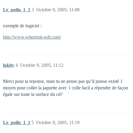
Le_poilu_1_1
3
Octobre 9, 2005, 11:08
exemple de logiciel :
http://www.whereisit-soft.com/
lokity
4
Octobre 9, 2005, 11:12
Merci pour ta reponse, mais tu ne pense pas qu’il puisse existé 1
moyen pour coller la jaquette avec 1 colle facil a répendre de façon
égale sur toute la surface du cd?
Le_poilu_1_1
5
Octobre 9, 2005, 11:19