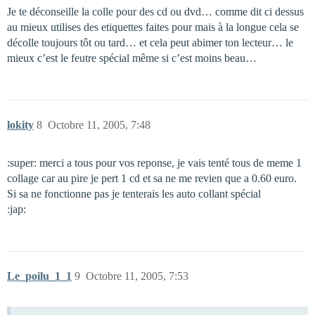
Je te déconseille la colle pour des cd ou dvd… comme dit ci dessus
au mieux utilises des etiquettes faites pour mais à la longue cela se
décolle toujours tôt ou tard… et cela peut abimer ton lecteur… le
mieux c’est le feutre spécial même si c’est moins beau…
lokity
8
Octobre 11, 2005, 7:48
:super: merci a tous pour vos reponse, je vais tenté tous de meme 1
collage car au pire je pert 1 cd et sa ne me revien que a 0.60 euro.
Si sa ne fonctionne pas je tenterais les auto collant spécial
:jap:
Le_poilu_1_1
9
Octobre 11, 2005, 7:53