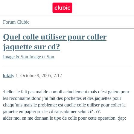
Forum Clubic
Quel colle utiliser pour coller
jaquette sur cd?
Image & Son
Image et Son
lokity
1
Octobre 9, 2005, 7:12
:hello: Je fait pas mal de compil actuellement mais c’est galere pour
les reconnaitre!donc j’ai fait des pochettes et des jaquettes pour
chaqu’uns mais le probleme: est quelle colle utiliser pour coller la
jaquette en papier sur le cd sans abimer selui ci? :??:
aider moi en me donnan le tipe de colle pour cette operation. :jap: