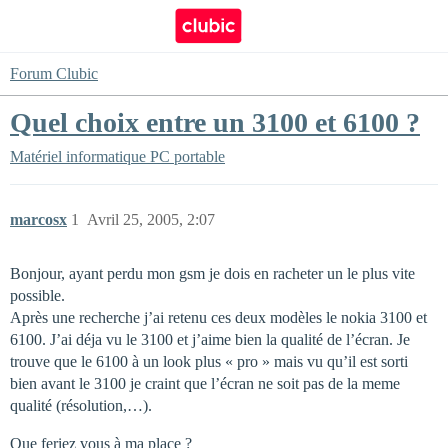
Forum Clubic
Quel choix entre un 3100 et 6100 ?
Matériel informatique
PC portable
marcosx
1
Avril 25, 2005, 2:07
Bonjour, ayant perdu mon gsm je dois en racheter un le plus vite
possible.
Après une recherche j’ai retenu ces deux modèles le nokia 3100 et
6100. J’ai déja vu le 3100 et j’aime bien la qualité de l’écran. Je
trouve que le 6100 à un look plus « pro » mais vu qu’il est sorti
bien avant le 3100 je craint que l’écran ne soit pas de la meme
qualité (résolution,…).
Que feriez vous à ma place ?