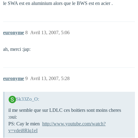
le SWA est en aluminium alors que le BWS est en acier .
euronyme
8
Avril 13, 2007, 5:06
ah, merci :jap:
euronyme
9
Avril 13, 2007, 5:28
Sk33Zo_O:
il me semble que sur LDLC ces boitiers sont moins cheres
:oui:
PS: Cay le mien
http://www.youtube.com/watch?
v=vdei8Rlq1eI