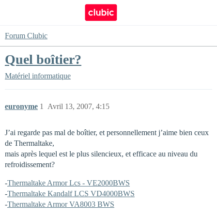
Forum Clubic
Quel boîtier?
Matériel informatique
euronyme
1
Avril 13, 2007, 4:15
J’ai regarde pas mal de boîtier, et personnellement j’aime bien ceux
de Thermaltake,
mais après lequel est le plus silencieux, et efficace au niveau du
refroidissement?
-
Thermaltake Armor Lcs - VE2000BWS
-
Thermaltake Kandalf LCS VD4000BWS
-
Thermaltake Armor VA8003 BWS