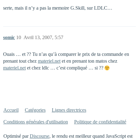
serte, mais il n’y a pas la memoire G.Skill, sur LDLC…
somic
10
Avril 13, 2007, 5:57
Ouais … et ?? Tu n’as qu’à comparer le prix de ta commande en
prenant tout chez
materiel.net
et en prenant ton matos chez
materiel.net
et chez ldlc … c’est compliqué … si ??
Accueil
Catégories
Lignes directrices
Conditions générales d'utilisation
Politique de confidentialité
Optimisé par
Discourse
, le rendu est meilleur quand JavaScript est