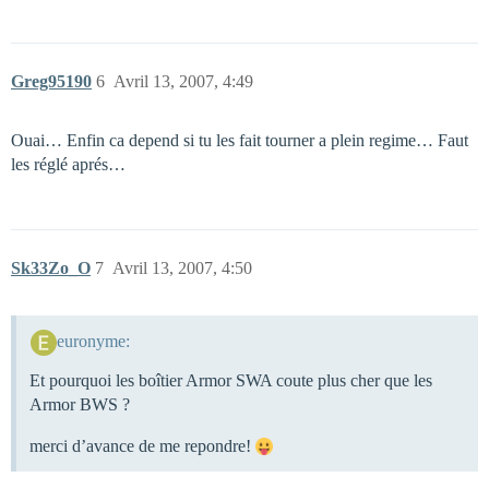
Greg95190
6
Avril 13, 2007, 4:49
Ouai… Enfin ca depend si tu les fait tourner a plein regime… Faut
les réglé aprés…
Sk33Zo_O
7
Avril 13, 2007, 4:50
euronyme:
Et pourquoi les boîtier Armor SWA coute plus cher que les
Armor BWS ?
merci d’avance de me repondre!