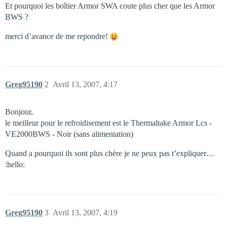
Et pourquoi les boîtier Armor SWA coute plus cher que les Armor
BWS ?
merci d’avance de me repondre!
Greg95190
2
Avril 13, 2007, 4:17
Bonjour,
le meilleur pour le refroidisement est le Thermaltake Armor Lcs -
VE2000BWS - Noir (sans alimentation)
Quand a pourquoi ils sont plus chère je ne peux pas t’expliquer…
:hello:
Greg95190
3
Avril 13, 2007, 4:19