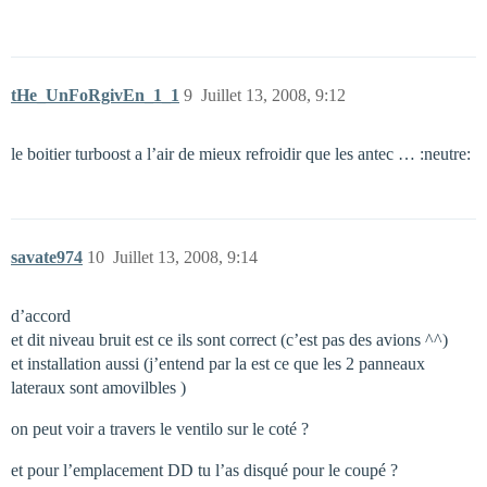
tHe_UnFoRgivEn_1_1
9
Juillet 13, 2008, 9:12
le boitier turboost a l’air de mieux refroidir que les antec … :neutre:
savate974
10
Juillet 13, 2008, 9:14
d’accord
et dit niveau bruit est ce ils sont correct (c’est pas des avions ^^)
et installation aussi (j’entend par la est ce que les 2 panneaux
lateraux sont amovilbles )
on peut voir a travers le ventilo sur le coté ?
et pour l’emplacement DD tu l’as disqué pour le coupé ?