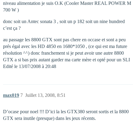
niveau alimentation je suis O.K (Cooler Master REAL POWER M
700 W )
donc soit un Antec sonata 3 , soit un p 182 soit un nine hundred
c’est ça ?
au passage les 8800 GTX sont pas chere en occase et sont a peu
prés égal avec les HD 4850 en 1680*1050 , (ce qui est ma future
résolution ^^) donc franchement si je peut avoir une autre 8800
GTX a si bas prix autant garder ma carte mère et opté pour un SLI
Edité le 13/07/2008 à 20:48
max019
7
Juillet 13, 2008, 8:51
D’ocase pour noel !!! D’ici la les GTX380 seront sortis et la 8800
GTX sera inutile (presque) dans les jeux récents.