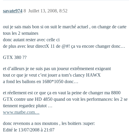
savate974
8
Juillet 13, 2008, 8:52
oui je sais mais bon si on suit le marché actuel , on change de carte
tous les 2 semaines
donc autant rester avec celle ci
de plus avec leur directX 11 de @#! ça va encore changer donc…
GTX 380 ??
et d’ailleurs je ne suis pas un joueur extrêmement exigeant
tout ce que je veut c’est jouer a tom’s clancy HAWX
a fond les ballons en 1680*1050 donc…
et réellement est ce que ça en vaut la peine de changer ma 8800
GTX contre une HD 4850 quand on voit les performances: les 2 se
tiennent regardez plutot …
www.matbe.com…
donc revenons a nos moutons , les boitiers :super:
Edité le 13/07/2008 à 21:07