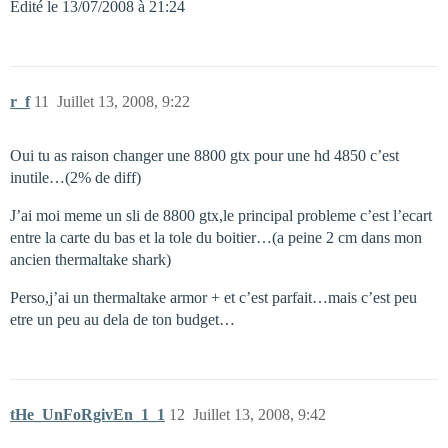
Edité le 13/07/2008 à 21:24
r_f
11
Juillet 13, 2008, 9:22
Oui tu as raison changer une 8800 gtx pour une hd 4850 c’est
inutile…(2% de diff)
J’ai moi meme un sli de 8800 gtx,le principal probleme c’est l’ecart
entre la carte du bas et la tole du boitier…(a peine 2 cm dans mon
ancien thermaltake shark)
Perso,j’ai un thermaltake armor + et c’est parfait…mais c’est peu
etre un peu au dela de ton budget…
tHe_UnFoRgivEn_1_1
12
Juillet 13, 2008, 9:42