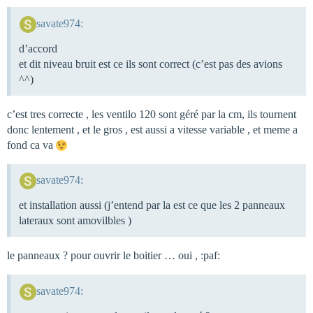
savate974:
d’accord
et dit niveau bruit est ce ils sont correct (c’est pas des avions
^^)
c’est tres correcte , les ventilo 120 sont géré par la cm, ils tournent
donc lentement , et le gros , est aussi a vitesse variable , et meme a
fond ca va
savate974:
et installation aussi (j’entend par la est ce que les 2 panneaux
lateraux sont amovilbles )
le panneaux ? pour ouvrir le boitier … oui , :paf:
savate974: