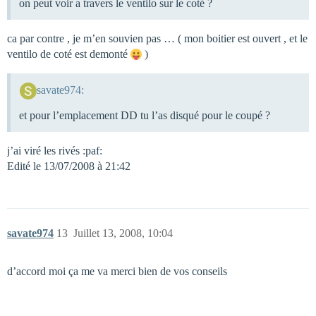
on peut voir a travers le ventilo sur le coté ?
ca par contre , je m’en souvien pas … ( mon boitier est ouvert , et le
ventilo de coté est demonté
)
savate974:
et pour l’emplacement DD tu l’as disqué pour le coupé ?
j’ai viré les rivés :paf:
Edité le 13/07/2008 à 21:42
savate974
13
Juillet 13, 2008, 10:04
d’accord moi ça me va merci bien de vos conseils