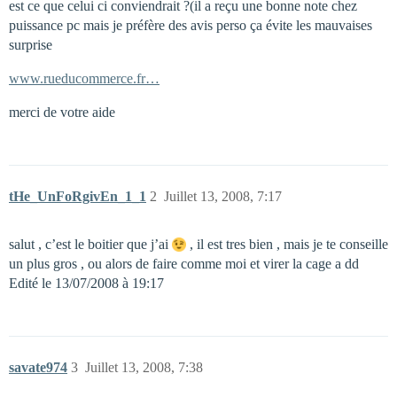
est ce que celui ci conviendrait ?(il a reçu une bonne note chez
puissance pc mais je préfère des avis perso ça évite les mauvaises
surprise
www.rueducommerce.fr…
merci de votre aide
tHe_UnFoRgivEn_1_1
2
Juillet 13, 2008, 7:17
salut , c’est le boitier que j’ai
, il est tres bien , mais je te conseille
un plus gros , ou alors de faire comme moi et virer la cage a dd
Edité le 13/07/2008 à 19:17
savate974
3
Juillet 13, 2008, 7:38