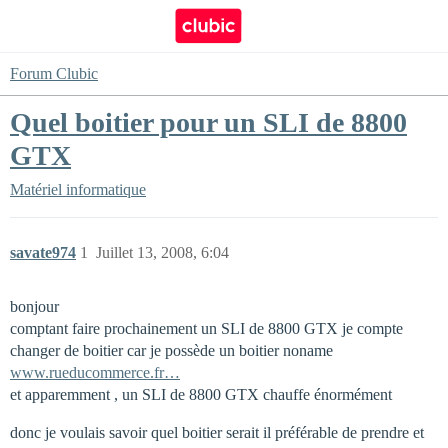
Forum Clubic
Quel boitier pour un SLI de 8800
GTX
Matériel informatique
savate974
1
Juillet 13, 2008, 6:04
bonjour
comptant faire prochainement un SLI de 8800 GTX je compte
changer de boitier car je possède un boitier noname
www.rueducommerce.fr…
et apparemment , un SLI de 8800 GTX chauffe énormément
donc je voulais savoir quel boitier serait il préférable de prendre et