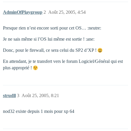
AdminOfPlaygroup
2
Août 25, 2005, 4:54
Presque rien n’est encore sorti pour cet OS… :neutre:
Je ne sais même si l’OS lui même est sortie ! :ane:
Donc, pour le firewall, ce sera celui du SP2 d’XP !
En attendant, je te transfert vers le forum Logiciel/Général qui est
plus approprié !
strudll
3
Août 25, 2005, 8:21
nod32 existe depuis 1 mois pour xp 64