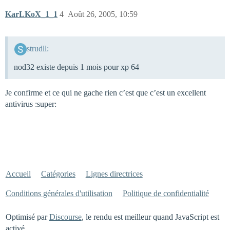
KarLKoX_1_1
4
Août 26, 2005, 10:59
strudll:
nod32 existe depuis 1 mois pour xp 64
Je confirme et ce qui ne gache rien c’est que c’est un excellent
antivirus :super:
Accueil
Catégories
Lignes directrices
Conditions générales d'utilisation
Politique de confidentialité
Optimisé par
Discourse
, le rendu est meilleur quand JavaScript est
activé.