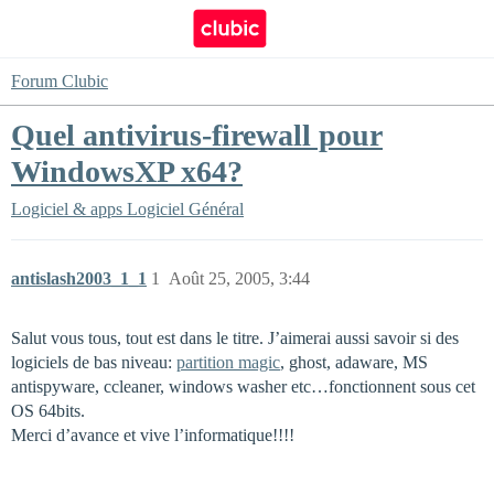
Forum Clubic
Quel antivirus-firewall pour
WindowsXP x64?
Logiciel & apps
Logiciel Général
antislash2003_1_1
1
Août 25, 2005, 3:44
Salut vous tous, tout est dans le titre. J’aimerai aussi savoir si des
logiciels de bas niveau:
partition magic
, ghost, adaware, MS
antispyware, ccleaner, windows washer etc…fonctionnent sous cet
OS 64bits.
Merci d’avance et vive l’informatique!!!!