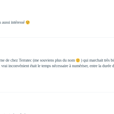
s aussi intéressé
xterne de chez Terratec (me souviens plus du nom
) qui marchait très bi
l vrai inconvénient était le temps nécessaire à numériser, entre la durée d