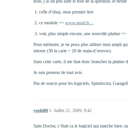
Bon, j’ai un peu faite le tour de la question, et hésite 
celle d’ebay, mon premier lien
ce module =>
www.pearl.fr…
voir, plus simple encore, une nouvelle platine =>
Pour mémoire, je ne peux plus utiliser mon ampli qu
interne (30 la carte + 20 de main-d’oeuvre).
Sans cette carte, il me faut donc brancher la platine d
Je suis preneur de tout avis.
Pas de soucis pour les logiciels, Spindoctor, GarageB
yoshi80
5
Juillet 21, 2009, 9:42
Spin Doctor, c’était ca le logiciel qui marche bien :s