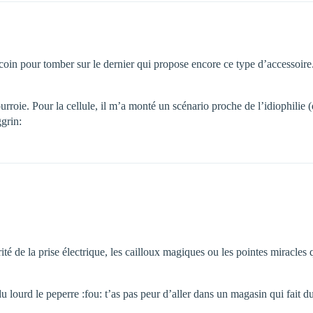
 coin pour tomber sur le dernier qui propose encore ce type d’accessoire
urroie. Pour la cellule, il m’a monté un scénario proche de l’idiophilie (
grin:
arité de la prise électrique, les cailloux magiques ou les pointes miracles
fait du lourd le peperre :fou: t’as pas peur d’aller dans un magasin qui f