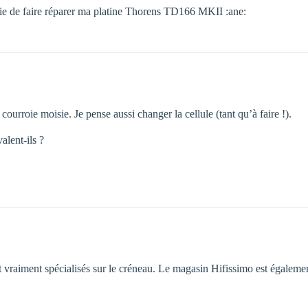
ie de faire réparer ma platine Thorens TD166 MKII :ane:
 courroie moisie. Je pense aussi changer la cellule (tant qu’à faire !).
alent-ils ?
 vraiment spécialisés sur le créneau. Le magasin Hifissimo est également