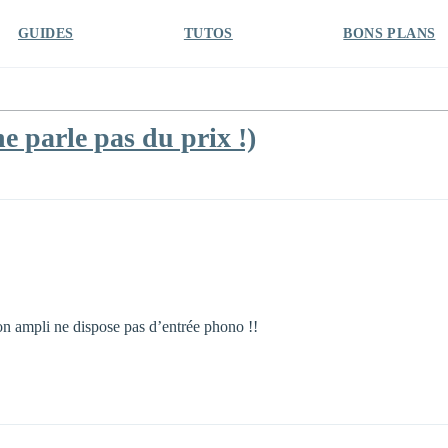
GUIDES
TUTOS
BONS PLANS
ne parle pas du prix !)
n ampli ne dispose pas d’entrée phono !!