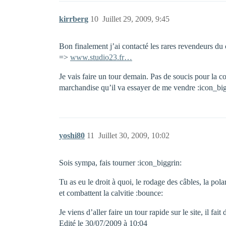
kirrberg
10
Juillet 29, 2009, 9:45
Bon finalement j’ai contacté les rares revendeurs du
=>
www.studio23.fr…
Je vais faire un tour demain. Pas de soucis pour la co
marchandise qu’il va essayer de me vendre :icon_big
yoshi80
11
Juillet 30, 2009, 10:02
Sois sympa, fais tourner :icon_biggrin:
Tu as eu le droit à quoi, le rodage des câbles, la pol
et combattent la calvitie :bounce:
Je viens d’aller faire un tour rapide sur le site, il 
Edité le 30/07/2009 à 10:04