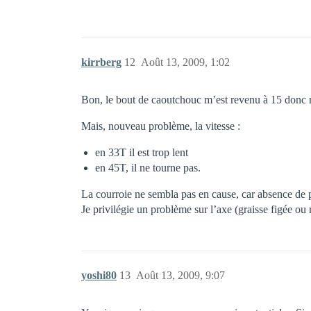
kirrberg
12
Août 13, 2009, 1:02
Bon, le bout de caoutchouc m’est revenu à 15 donc 
Mais, nouveau problème, la vitesse :
en 33T il est trop lent
en 45T, il ne tourne pas.
La courroie ne sembla pas en cause, car absence de p
Je privilégie un problème sur l’axe (graisse figée ou
yoshi80
13
Août 13, 2009, 9:07