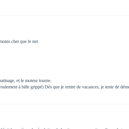
moins cher que le net.
atinage, et le moteur tourne.
 roulement à bille grippé) Dès que je rentre de vacances, je tente de dém