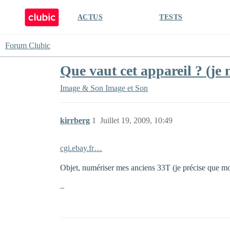
ACTUS
TESTS
Forum Clubic
Que vaut cet appareil ? (je 
Image & Son
Image et Son
kirrberg
1
Juillet 19, 2009, 10:49
cgi.ebay.fr…
Objet, numériser mes anciens 33T (je précise que mo
–