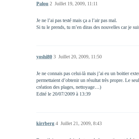
Palou
2
Juillet 19, 2009, 11:11
Je ne l’ai pas testé mais ça a l’air pas mal.
Si tu le prends, tu m’en diras des nouvelles car je sui
yoshi80
3
Juillet 20, 2009, 11:50
Je ne connais pas celui-là mais j’ai eu un boitier e
permettaient d’obtenir un résultat très propre. Le seu
création des plages, nettoyage…)
Edité le 20/07/2009 à 13:39
kirrberg
4
Juillet 21, 2009, 8:43