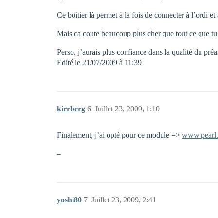
Ce boitier là permet à la fois de connecter à l’ordi et
Mais ca coute beaucoup plus cher que tout ce que t
Perso, j’aurais plus confiance dans la qualité du pr
Edité le 21/07/2009 à 11:39
kirrberg
6
Juillet 23, 2009, 1:10
Finalement, j’ai opté pour ce module =>
www.pearl
–
yoshi80
7
Juillet 23, 2009, 2:41