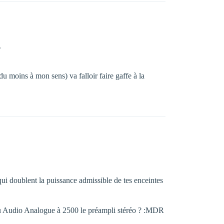
.
du moins à mon sens) va falloir faire gaffe à la
 qui doublent la puissance admissible de tes enceintes
ait du Audio Analogue à 2500 le préampli stéréo ? :MDR