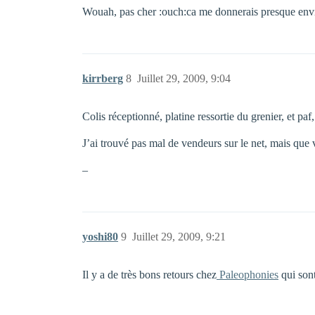
Wouah, pas cher :ouch:ca me donnerais presque env
kirrberg
8
Juillet 29, 2009, 9:04
Colis réceptionné, platine ressortie du grenier, et paf,
J’ai trouvé pas mal de vendeurs sur le net, mais que v
–
yoshi80
9
Juillet 29, 2009, 9:21
Il y a de très bons retours chez
Paleophonies
qui sont