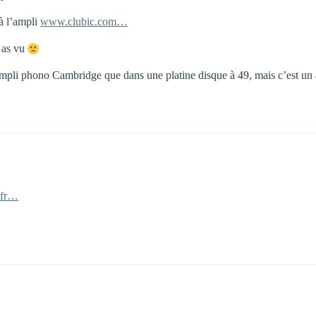
 à l’ampli
www.clubic.com…
u as vu
éampli phono Cambridge que dans une platine disque à 49, mais c’est un 
.fr…