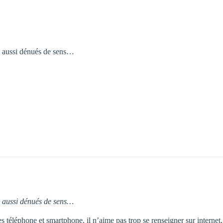
s aussi dénués de sens…
s aussi dénués de sens…
s téléphone et smartphone, il n’aime pas trop se renseigner sur internet, j