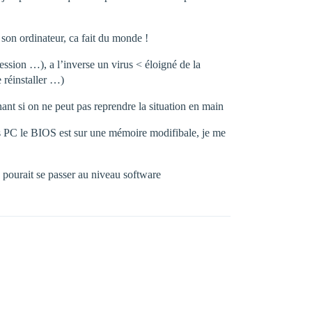
 son ordinateur, ca fait du monde !
sion …), a l’inverse un virus < éloigné de la
 réinstaller …)
nant si on ne peut pas reprendre la situation en main
les PC le BIOS est sur une mémoire modifibale, je me
a pourait se passer au niveau software