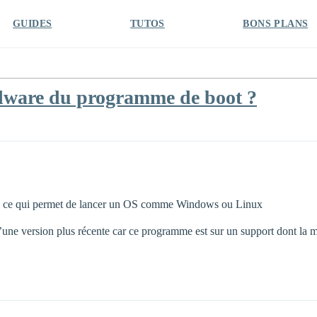
GUIDES
TUTOS
BONS PLANS
dware du programme de boot ?
r, ce qui permet de lancer un OS comme Windows ou Linux
’une version plus récente car ce programme est sur un support dont la 