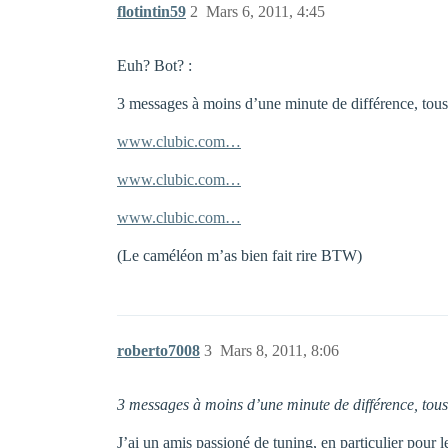
flotintin59
2
Mars 6, 2011, 4:45
Euh? Bot? :
3 messages à moins d’une minute de différence, tou
www.clubic.com…
www.clubic.com…
www.clubic.com…
(Le caméléon m’as bien fait rire BTW)
roberto7008
3
Mars 8, 2011, 8:06
3 messages à moins d’une minute de différence, tou
J’ai un amis passioné de tuning, en particulier pour le