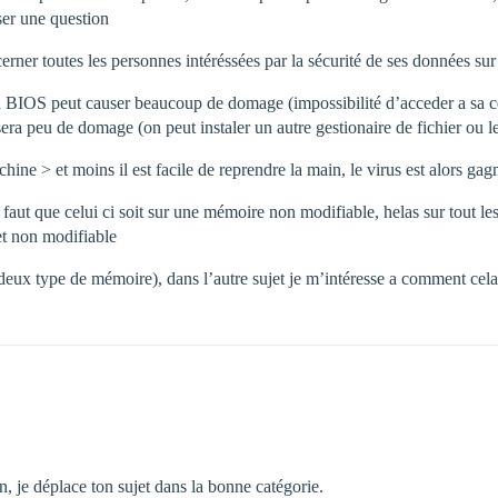
ser une question
rner toutes les personnes intéréssées par la sécurité de ses données sur
 BIOS peut causer beaucoup de domage (impossibilité d’acceder a sa ces
era peu de domage (on peut instaler un autre gestionaire de fichier ou le
ine > et moins il est facile de reprendre la main, le virus est alors gag
 faut que celui ci soit sur une mémoire non modifiable, helas sur tout 
et non modifiable
s deux type de mémoire), dans l’autre sujet je m’intéresse a comment cel
, je déplace ton sujet dans la bonne catégorie.