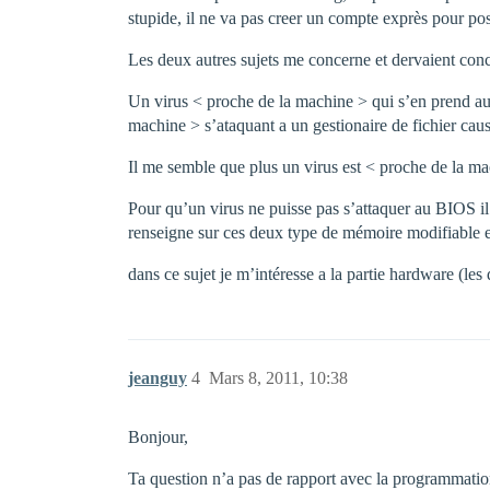
stupide, il ne va pas creer un compte exprès pour po
Les deux autres sujets me concerne et dervaient conce
Un virus < proche de la machine > qui s’en prend au
machine > s’ataquant a un gestionaire de fichier caus
Il me semble que plus un virus est < proche de la mach
Pour qu’un virus ne puisse pas s’attaquer au BIOS il
renseigne sur ces deux type de mémoire modifiable 
dans ce sujet je m’intéresse a la partie hardware (le
jeanguy
4
Mars 8, 2011, 10:38
Bonjour,
Ta question n’a pas de rapport avec la programmation