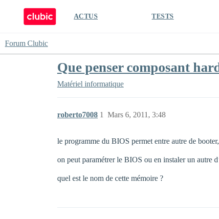
ACTUS
TESTS
Forum Clubic
Que penser composant har
Matériel informatique
roberto7008
1
Mars 6, 2011, 3:48
le programme du BIOS permet entre autre de boote
on peut paramétrer le BIOS ou en instaler un autre d
quel est le nom de cette mémoire ?