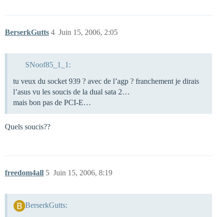
BerserkGutts
4
Juin 15, 2006, 2:05
SNoof85_1_1:
tu veux du socket 939 ? avec de l’agp ? franchement je dirais
l’asus vu les soucis de la dual sata 2…
mais bon pas de PCI-E…
Quels soucis??
freedom4all
5
Juin 15, 2006, 8:19
BerserkGutts: