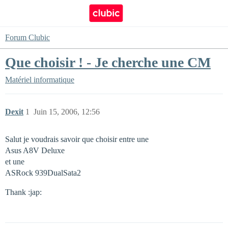
Forum Clubic
Que choisir ! - Je cherche une CM
Matériel informatique
Dexit
1
Juin 15, 2006, 12:56
Salut je voudrais savoir que choisir entre une
Asus A8V Deluxe
et une
ASRock 939DualSata2
Thank :jap: