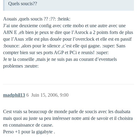
Quels soucis??
Aouais ,quels soucis ?? :??: :heink:
J’ai une deuxieme config avec cette mobo et une autre avec une
A8N E ,eh bien je peux te dire que l’Asrock a 2 points forts de plus
que l’Asus :elle est plus douée pour l’overclock et elle est en passif
:bounce: ,alors pour le silence ,c’est elle qui gagne. :super: Sans
compter bien sur ses ports AGP et PCi e reunis! :super:
Je te la conseille ,mais je ne suis pas au courant d’eventuels
problemes :neutre:
madphil13
6
Juin 15, 2006, 9:00
Cest vrais sa beaucoup de monde parle de soucis avec les dualsata
mais quoi au juste sa peu intéresser notre ami de savoir et il choisira
en connaissance de cause.
Perso +1 pour la gigabyte .