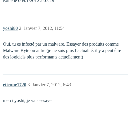
Edité le 06/01/2012 à 07:28
yoshi80
2
Janvier 7, 2012, 11:54
Oui, tu es infecté par un malware. Essayer des produits comme
Malware Byte ou autre (je ne suis plus l’actualité, il y a peut être
des logiciels plus performants actuellement)
etienne1720
3
Janvier 7, 2012, 6:43
merci yoshi, je vais essayer