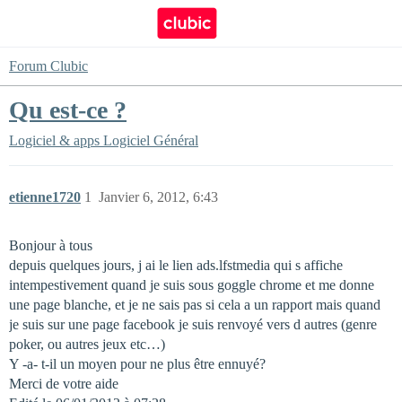
Forum Clubic
Qu est-ce ?
Logiciel & apps
Logiciel Général
etienne1720
1
Janvier 6, 2012, 6:43
Bonjour à tous
depuis quelques jours, j ai le lien ads.lfstmedia qui s affiche
intempestivement quand je suis sous goggle chrome et me donne
une page blanche, et je ne sais pas si cela a un rapport mais quand
je suis sur une page facebook je suis renvoyé vers d autres (genre
poker, ou autres jeux etc…)
Y -a- t-il un moyen pour ne plus être ennuyé?
Merci de votre aide