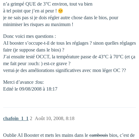
n’a grimpé QUE de 3°C environ, tout va bien
à tel point que j’en ai peur !
je ne sais pas si je dois régler autre chose dans le bios, pour
minimiser les risques au maximum !
Donc voici mes questions :
AI booster s’occupe-t-il de tous les réglages ? sinon quelles réglages
faire (je suppose dans le bios) ?
J’ai ensuite testé OCCT, la température passe de 43°C à 70°C (et ça
me fait peur :ouch: ) est-ce grave ?
verrai-je des améliorations significatives avec mon léger OC ??
Merci d’avance :fou:
Edité le 09/08/2008 à 18:17
chafoin_1_1
2
Août 10, 2008, 8:18
Oublie AI Booster et mets les mains dans le
cambouis
bios, c’est de