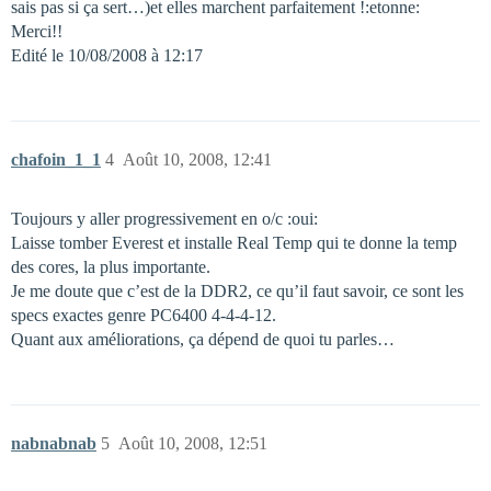
sais pas si ça sert…)et elles marchent parfaitement !:etonne:
Merci!!
Edité le 10/08/2008 à 12:17
chafoin_1_1
4
Août 10, 2008, 12:41
Toujours y aller progressivement en o/c :oui:
Laisse tomber Everest et installe Real Temp qui te donne la temp
des cores, la plus importante.
Je me doute que c’est de la DDR2, ce qu’il faut savoir, ce sont les
specs exactes genre PC6400 4-4-4-12.
Quant aux améliorations, ça dépend de quoi tu parles…
nabnabnab
5
Août 10, 2008, 12:51