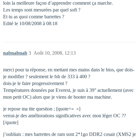
loin la meilleure façon d’apprendre comment ça marche.
Les temps sont mesurées par quel soft ?
Et tu as quoi comme barrettes ?
Edité le 10/08/2008 à 08:18
nabnabnab
3
Août 10, 2008, 12:13
merci pour ta réponse, en mettant mes mains dans le bios, que dois-
je modifier ? seulement le fsb de 333 à 400 ?
dois-je le faire progressivement ?
Températures données par Everest, je suis à 39° actuellement (avec
mon petit OC) alors que je viens de booter ma machine.
je repose ma tite question ; [quote=« »]
verrai-je des améliorations significatives avec mon léger OC ??
[/quote]
j’oubliais : mes barrettes de ram sont 2*1go DDR2 cosair (XMS2 je