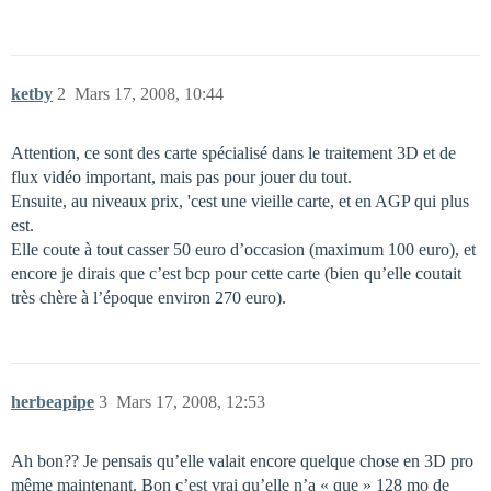
ketby
2
Mars 17, 2008, 10:44
Attention, ce sont des carte spécialisé dans le traitement 3D et de
flux vidéo important, mais pas pour jouer du tout.
Ensuite, au niveaux prix, 'cest une vieille carte, et en AGP qui plus
est.
Elle coute à tout casser 50 euro d’occasion (maximum 100 euro), et
encore je dirais que c’est bcp pour cette carte (bien qu’elle coutait
très chère à l’époque environ 270 euro).
herbeapipe
3
Mars 17, 2008, 12:53
Ah bon?? Je pensais qu’elle valait encore quelque chose en 3D pro
même maintenant. Bon c’est vrai qu’elle n’a « que » 128 mo de