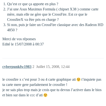
Qu’est ce que ça apporte en plus ?
J’ai une Asus Maximus Formula ( chipset X38 ) comme carte
mère, mais elle ne gère que le CrossFire. Est ce que le
CrossfireX va être pris en charge ?
Si non, puis je faire un CrossFire classique avec des Radeon HD
4850 ?
Merci de vos réponses
Edité le 15/07/2008 à 00:37
cyberpunkfw1983
2
Juillet 15, 2008, 12:44
le crossfire x c’est pour 3 ou 4 carte graphique ati
t’inquiete pas
ta carte mere gere parfaitement le crossfire !
je ne sais plus trop mais je crois que tu devras l’activer dans le bios
et bien sur dans le ccc d’ati