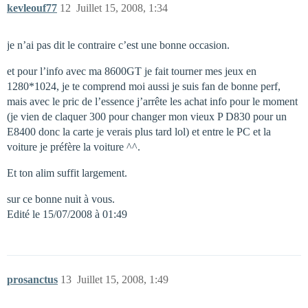
kevleouf77
12
Juillet 15, 2008, 1:34
je n’ai pas dit le contraire c’est une bonne occasion.
et pour l’info avec ma 8600GT je fait tourner mes jeux en
1280*1024, je te comprend moi aussi je suis fan de bonne perf,
mais avec le pric de l’essence j’arrête les achat info pour le moment
(je vien de claquer 300 pour changer mon vieux P D830 pour un
E8400 donc la carte je verais plus tard lol) et entre le PC et la
voiture je préfère la voiture ^^.
Et ton alim suffit largement.
sur ce bonne nuit à vous.
Edité le 15/07/2008 à 01:49
prosanctus
13
Juillet 15, 2008, 1:49