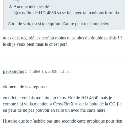
^^)
Aucune idée désolé
3)crossfire de HD 4850 sa se fait avec ta maximus formula.
A toi de voir, ou si quelqu’un d’autre peut me completer.
tu as deja regardé les perf au moins tu as plus du double parfois !!!
le sli je veux bien mais le cf est perf
prosanctus
5
Juillet 15, 2008, 12:51
ok merci de vos réponses
en effet je voulais me faire un CrossFire de HD 4850 mais je
comme j’ai vu la mention « CrossFireX » sur la boite de la CG j’ai
eu peur de ne pas pouvoir en faire un avec ma carte mère.
Histoire que je n’achète pas une seconde carte graphique pour rien.