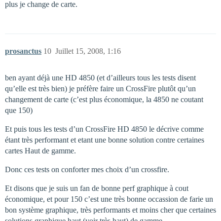
plus je change de carte.
prosanctus
10
Juillet 15, 2008, 1:16
ben ayant déjà une HD 4850 (et d’ailleurs tous les tests disent
qu’elle est très bien) je préfère faire un CrossFire plutôt qu’un
changement de carte (c’est plus économique, la 4850 ne coutant
que 150)
Et puis tous les tests d’un CrossFire HD 4850 le décrive comme
étant très performant et etant une bonne solution contre certaines
cartes Haut de gamme.
Donc ces tests on conforter mes choix d’un crossfire.
Et disons que je suis un fan de bonne perf graphique à cout
économique, et pour 150 c’est une très bonne occassion de farie un
bon système graphique, très performants et moins cher que certaines
solutions graphique haut (voir très haut) de gamme.