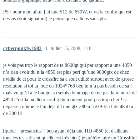
PS : pour mon alim, j’ai une S12 de 650W, et vu la config qui est
dessus (voir signature) je pense que ca tiens sans pbs.
cyberpunkfw1983
11
Juillet 15, 2008, 1:18
je vois pas trop le rapport de ta 8600gt qui par rapport a une 4850
n’a rien avoir du tt la 4850 est plus perf qu’une 9800gtx de chez
nvidia dc et pour le crossfire sa a sont utilité surtout avec de grosse
resolution si toi tu joue en 1024*768 ben tu n’a pas besoin de sa !
mais vu qu’il a le budget sa serais dommage de ne pas faire un cf de
4850 c’est la meilleur config du moment pour pas trop cher ! sa
depasse comme je l’ai deja dit une gtx 280 a 550 ± le cf de 4850 a -
de 300 !!!
[quote="prosanctus"] ben ayant déjà une HD 4850 (et d'ailleurs
tous les tests disent qu'elle est très bien) je préfère faire un CrossFire