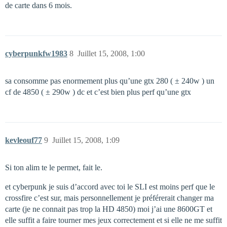
de carte dans 6 mois.
cyberpunkfw1983
8
Juillet 15, 2008, 1:00
sa consomme pas enormement plus qu’une gtx 280 ( ± 240w ) un
cf de 4850 ( ± 290w ) dc et c’est bien plus perf qu’une gtx
kevleouf77
9
Juillet 15, 2008, 1:09
Si ton alim te le permet, fait le.
et cyberpunk je suis d’accord avec toi le SLI est moins perf que le
crossfire c’est sur, mais personnellement je préférerait changer ma
carte (je ne connait pas trop la HD 4850) moi j’ai une 8600GT et
elle suffit a faire tourner mes jeux correctement et si elle ne me suffit