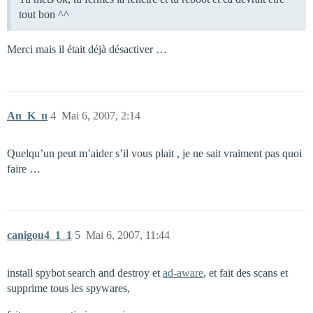
tout bon ^^
Merci mais il était déjà désactiver …
An_K_n
4
Mai 6, 2007, 2:14
Quelqu’un peut m’aider s’il vous plait , je ne sait vraiment pas quoi
faire …
canigou4_1_1
5
Mai 6, 2007, 11:44
install spybot search and destroy et
ad-aware
, et fait des scans et
supprime tous les spywares,