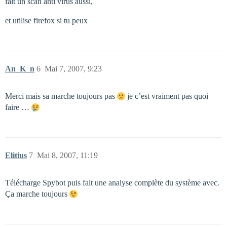
fait un scan anti virus aussi,
et utilise firefox si tu peux
An_K_n
6
Mai 7, 2007, 9:23
Merci mais sa marche toujours pas
je c’est vraiment pas quoi
faire …
Elitius
7
Mai 8, 2007, 11:19
Télécharge Spybot puis fait une analyse complète du système avec.
Ça marche toujours