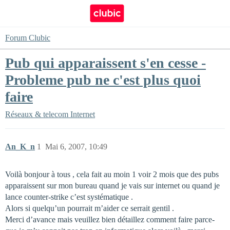
Forum Clubic
Pub qui apparaissent s'en cesse -
Probleme pub ne c'est plus quoi
faire
Réseaux & telecom
Internet
An_K_n
1
Mai 6, 2007, 10:49
Voilà bonjour à tous , cela fait au moin 1 voir 2 mois que des pubs
apparaissent sur mon bureau quand je vais sur internet ou quand je
lance counter-strike c’est systématique .
Alors si quelqu’un pourrait m’aider ce serrait gentil .
Merci d’avance mais veuillez bien détaillez comment faire parce-