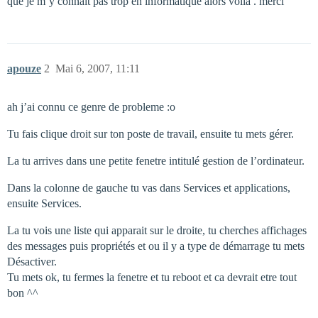
que je m’y connait pas trop en informatique alors voilà . merci
apouze
2
Mai 6, 2007, 11:11
ah j’ai connu ce genre de probleme :o
Tu fais clique droit sur ton poste de travail, ensuite tu mets gérer.
La tu arrives dans une petite fenetre intitulé gestion de l’ordinateur.
Dans la colonne de gauche tu vas dans Services et applications,
ensuite Services.
La tu vois une liste qui apparait sur le droite, tu cherches affichages
des messages puis propriétés et ou il y a type de démarrage tu mets
Désactiver.
Tu mets ok, tu fermes la fenetre et tu reboot et ca devrait etre tout
bon ^^