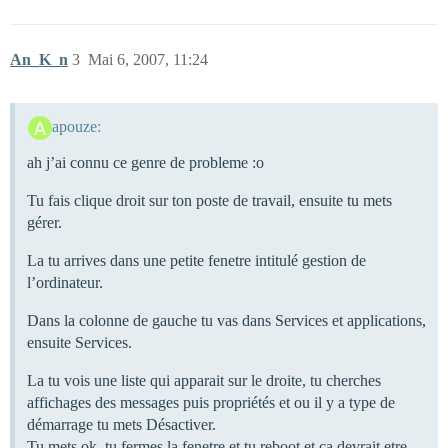
An_K_n
3
Mai 6, 2007, 11:24
apouze:
ah j’ai connu ce genre de probleme :o
Tu fais clique droit sur ton poste de travail, ensuite tu mets
gérer.
La tu arrives dans une petite fenetre intitulé gestion de
l’ordinateur.
Dans la colonne de gauche tu vas dans Services et applications,
ensuite Services.
La tu vois une liste qui apparait sur le droite, tu cherches
affichages des messages puis propriétés et ou il y a type de
démarrage tu mets Désactiver.
Tu mets ok, tu fermes la fenetre et tu reboot et ca devrait etre