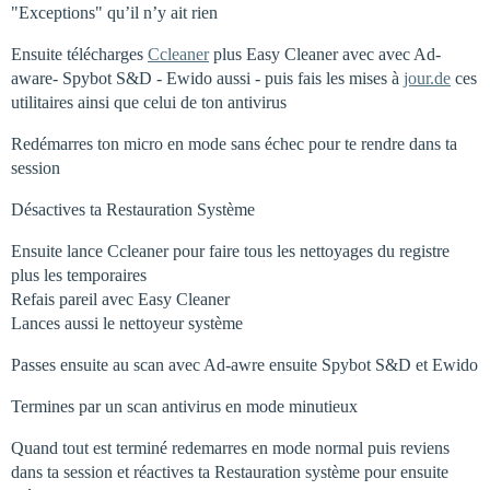
"Exceptions" qu’il n’y ait rien
Ensuite télécharges
Ccleaner
plus Easy Cleaner avec avec Ad-
aware- Spybot S&D - Ewido aussi - puis fais les mises à
jour.de
ces
utilitaires ainsi que celui de ton antivirus
Redémarres ton micro en mode sans échec pour te rendre dans ta
session
Désactives ta Restauration Système
Ensuite lance Ccleaner pour faire tous les nettoyages du registre
plus les temporaires
Refais pareil avec Easy Cleaner
Lances aussi le nettoyeur système
Passes ensuite au scan avec Ad-awre ensuite Spybot S&D et Ewido
Termines par un scan antivirus en mode minutieux
Quand tout est terminé redemarres en mode normal puis reviens
dans ta session et réactives ta Restauration système pour ensuite