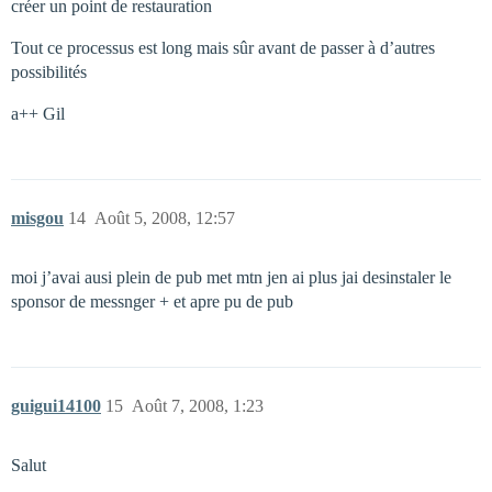
créer un point de restauration
Tout ce processus est long mais sûr avant de passer à d’autres
possibilités
a++ Gil
misgou
14
Août 5, 2008, 12:57
moi j’avai ausi plein de pub met mtn jen ai plus jai desinstaler le
sponsor de messnger + et apre pu de pub
guigui14100
15
Août 7, 2008, 1:23
Salut