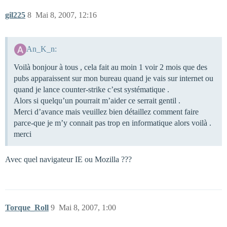
gil225
8
Mai 8, 2007, 12:16
An_K_n:
Voilà bonjour à tous , cela fait au moin 1 voir 2 mois que des
pubs apparaissent sur mon bureau quand je vais sur internet ou
quand je lance counter-strike c’est systématique .
Alors si quelqu’un pourrait m’aider ce serrait gentil .
Merci d’avance mais veuillez bien détaillez comment faire
parce-que je m’y connait pas trop en informatique alors voilà .
merci
Avec quel navigateur IE ou Mozilla ???
Torque_Roll
9
Mai 8, 2007, 1:00