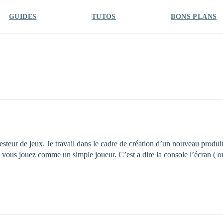
GUIDES
TUTOS
BONS PLANS
esteur de jeux. Je travail dans le cadre de création d’un nouveau produit
si vous jouez comme un simple joueur. C’est a dire la console l’écran ( o