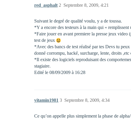
red_asphalt
2
Septembre 8, 2009, 4:21
Suivant le degré de qualité voulu, y a de toussa.
*Y a encore des testeurs à la main qui « remplissent 
*Faire jouer en avant premiere la presse jeux video (pa
test de jeux
*Avec des bancs de test réalisé par tes Devs tu peux te
donné corrompu, hacké, surcharge, lente, droits ,etc 
*Il existe des logiciels reproduisant des comportements
stagiaire.
Edité le 08/09/2009 à 16:28
vitamin1981
3
Septembre 8, 2009, 4:34
Ce qu’on appelle plus simplement la phase de alpha/b