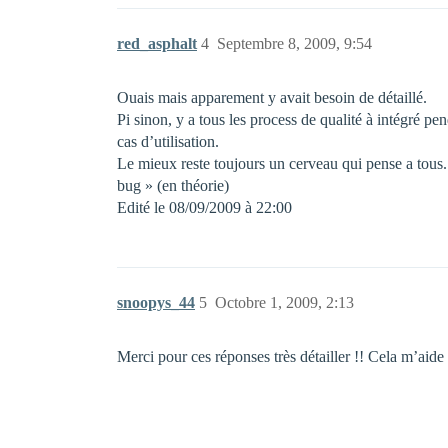
red_asphalt
4
Septembre 8, 2009, 9:54
Ouais mais apparement y avait besoin de détaillé.
Pi sinon, y a tous les process de qualité à intégré pen
cas d’utilisation.
Le mieux reste toujours un cerveau qui pense a tous.
bug » (en théorie)
Edité le 08/09/2009 à 22:00
snoopys_44
5
Octobre 1, 2009, 2:13
Merci pour ces réponses très détailler !! Cela m’aid