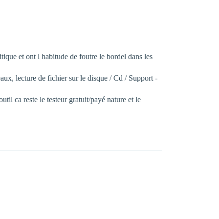
itique et ont l habitude de foutre le bordel dans les
eaux, lecture de fichier sur le disque / Cd / Support -
til ca reste le testeur gratuit/payé nature et le