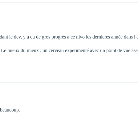
dant le dev, y a eu de gros progrés a ce nivo les dernieres année dans l a
 Le mieux du mieux : un cerveau experimenté avec un point de vue assez 
e beaucoup.