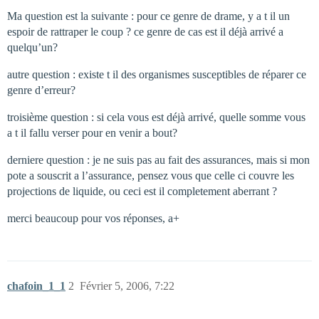
Ma question est la suivante : pour ce genre de drame, y a t il un
espoir de rattraper le coup ? ce genre de cas est il déjà arrivé a
quelqu’un?
autre question : existe t il des organismes susceptibles de réparer ce
genre d’erreur?
troisième question : si cela vous est déjà arrivé, quelle somme vous
a t il fallu verser pour en venir a bout?
derniere question : je ne suis pas au fait des assurances, mais si mon
pote a souscrit a l’assurance, pensez vous que celle ci couvre les
projections de liquide, ou ceci est il completement aberrant ?
merci beaucoup pour vos réponses, a+
chafoin_1_1
2
Février 5, 2006, 7:22