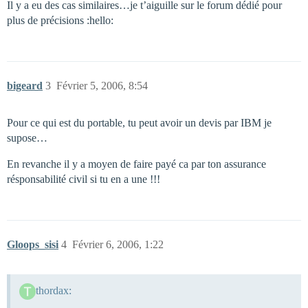
Il y a eu des cas similaires…je t’aiguille sur le forum dédié pour
plus de précisions :hello:
bigeard
3
Février 5, 2006, 8:54
Pour ce qui est du portable, tu peut avoir un devis par IBM je
supose…
En revanche il y a moyen de faire payé ca par ton assurance
résponsabilité civil si tu en a une !!!
Gloops_sisi
4
Février 6, 2006, 1:22
thordax: