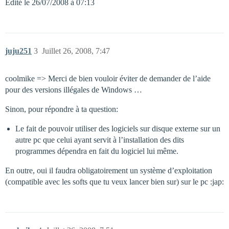
Edité le 26/07/2008 à 07:13
juju251
3
Juillet 26, 2008, 7:47
coolmike => Merci de bien vouloir éviter de demander de l’aide
pour des versions illégales de Windows …
Sinon, pour répondre à ta question:
Le fait de pouvoir utiliser des logiciels sur disque externe sur un
autre pc que celui ayant servit à l’installation des dits
programmes dépendra en fait du logiciel lui même.
En outre, oui il faudra obligatoirement un système d’exploitation
(compatible avec les softs que tu veux lancer bien sur) sur le pc :jap: