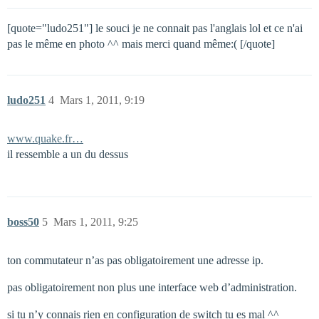
[quote="ludo251"] le souci je ne connait pas l'anglais lol et ce n'ai
pas le même en photo ^^ mais merci quand même:( [/quote]
ludo251
4
Mars 1, 2011, 9:19
www.quake.fr…
il ressemble a un du dessus
boss50
5
Mars 1, 2011, 9:25
ton commutateur n’as pas obligatoirement une adresse ip.
pas obligatoirement non plus une interface web d’administration.
si tu n’y connais rien en configuration de switch tu es mal ^^