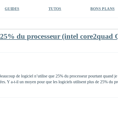
GUIDES
TUTOS
BONS PLANS
 25% du processeur (intel core2quad 
aucoup de logiciel n’utilise que 25% du processeur pourtant quand je fais
hées. Y a-t-il un moyen pour que les logiciels utilisent plus de 25% du p