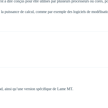
c’est à dire conçus pour être utilisés par plusieurs processeurs ou cores,
 la puissance de calcul, comme par exemple des logiciels de modélisati
read, ainsi qu’une version spécifique de Lame MT.