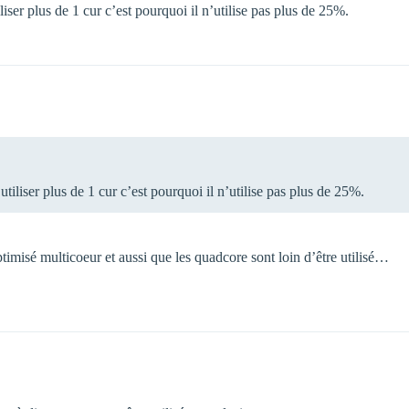
iser plus de 1 cur c’est pourquoi il n’utilise pas plus de 25%.
tiliser plus de 1 cur c’est pourquoi il n’utilise pas plus de 25%.
ptimisé multicoeur et aussi que les quadcore sont loin d’être utilisé…