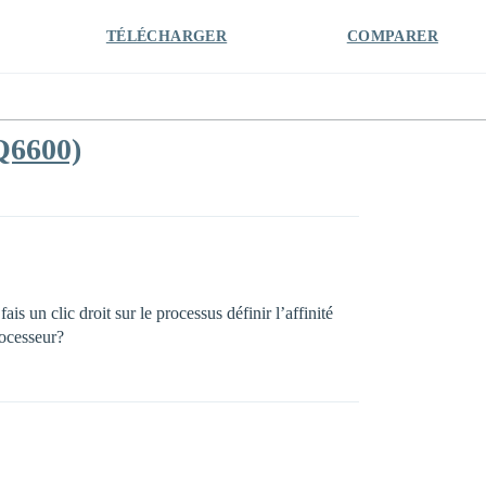
TÉLÉCHARGER
COMPARER
Q6600)
 un clic droit sur le processus définir l’affinité
rocesseur?