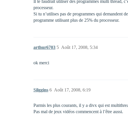
Il te faudrait utiliser des programmes multi thread, 
processeur.
Si tu n’utilises pas de programmes qui demandent de
programme utilisant plus de 25% du processeur.
arthur6703
5
Août 17, 2008, 5:34
ok merci
Silggins
6
Août 17, 2008, 6:19
Parmis les plus courants, il y a divx qui est multith
Pas mal de jeux vidéos commencent à l’être aussi.