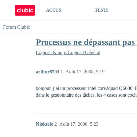
ACTUS
TESTS
Forum Clubic
Processus ne dépassant pas
Logiciel & apps
Logiciel Général
arthur6703
1
Août 17, 2008, 5:19
bonjour, j’ai un processeur intel core2quad Q6600. Be
dans le gestionnaire des tâches, les 4 cases sont coc
Nioktefe
2
Août 17, 2008, 5:23