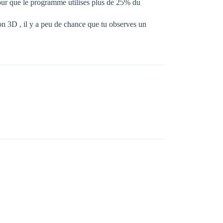
 pour que le programme utilises plus de 25% du
on 3D , il y a peu de chance que tu observes un