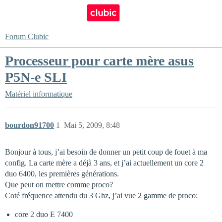
Forum Clubic
Processeur pour carte mère asus
P5N-e SLI
Matériel informatique
bourdon91700
1
Mai 5, 2009, 8:48
Bonjour à tous, j’ai besoin de donner un petit coup de fouet à ma
config. La carte mère a déjà 3 ans, et j’ai actuellement un core 2
duo 6400, les premières générations.
Que peut on mettre comme proco?
Coté fréquence attendu du 3 Ghz, j’ai vue 2 gamme de proco:
core 2 duo E 7400