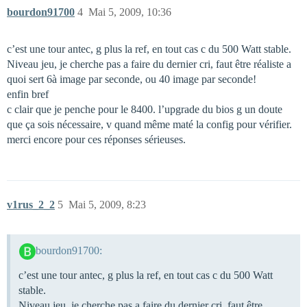
bourdon91700
4
Mai 5, 2009, 10:36
c’est une tour antec, g plus la ref, en tout cas c du 500 Watt stable.
Niveau jeu, je cherche pas a faire du dernier cri, faut être réaliste a
quoi sert 6à image par seconde, ou 40 image par seconde!
enfin bref
c clair que je penche pour le 8400. l’upgrade du bios g un doute
que ça sois nécessaire, v quand même maté la config pour vérifier.
merci encore pour ces réponses sérieuses.
v1rus_2_2
5
Mai 5, 2009, 8:23
bourdon91700:
c’est une tour antec, g plus la ref, en tout cas c du 500 Watt
stable.
Niveau jeu, je cherche pas a faire du dernier cri, faut être