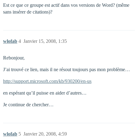
Est ce que ce groupe est actif dans vos versions de Word? (même
sans insérer de citations)?
wlofab
4
Janvier 15, 2008, 1:35
Rebonjour,
J’ai trouvé ce lien, mais il ne résout toujours pas mon problème…
http://support.microsoft.com/kb/930200/en-us
en espérant qu’il puisse en aider d’autres…
Je continue de chercher…
wlofab
5
Janvier 20, 2008, 4:59