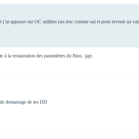
 j’ai appuyer sur OC utilities (un truc comme sa) et pour revenir au valeur
e à la restauration des paramètres du Bios. :jap:
e de demarrage de tes DD