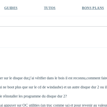
GUIDES
TUTOS
BONS PLANS
r sur le disque dur,j’ai vérifier dans le bois il est reconnu,comment fair
i ne boot plus que sur le cd de windaube) et un autre disque dur 2 ou il
r de réinstaller les programme du disque dur 2?
ai appuyer sur OC utilities (un truc comme sa) et pour revenir au valeur i