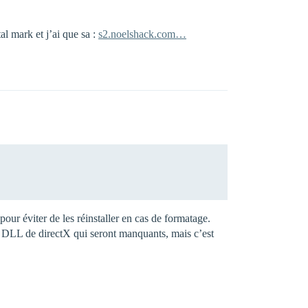
al mark et j’ai que sa :
s2.noelshack.com…
ur éviter de les réinstaller en cas de formatage.
DLL de directX qui seront manquants, mais c’est