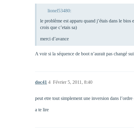
lionel53480:
le problème est apparu quand j’étais dans le bios et
crois que c’etais sa)
merci d’avance
A voir si la séquence de boot n’aurait pas changé suit
doc41
4
Février 5, 2011, 8:40
peut etre tout simplement une inversion dans l’ordr
a te lire