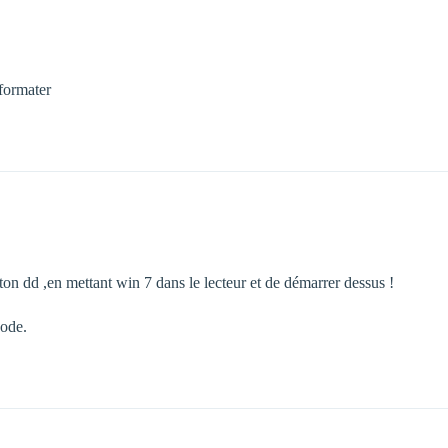
formater
on dd ,en mettant win 7 dans le lecteur et de démarrer dessus !
hode.