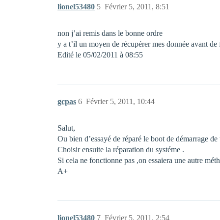
lionel53480
5
Février 5, 2011, 8:51
non j’ai remis dans le bonne ordre
y a t’il un moyen de récupérer mes donnée avant de 
Edité le 05/02/2011 à 08:55
gcpas
6
Février 5, 2011, 10:44
Salut,
Ou bien d’essayé de réparé le boot de démarrage de t
Choisir ensuite la réparation du systéme .
Si cela ne fonctionne pas ,on essaiera une autre mét
A+
lionel53480
7
Février 5, 2011, 2:54