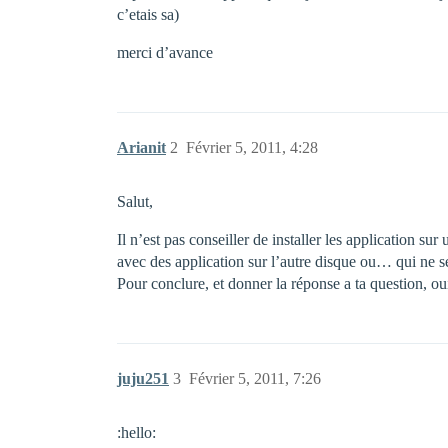
c’etais sa)
merci d’avance
Arianit
2
Février 5, 2011, 4:28
Salut,
Il n’est pas conseiller de installer les application su
avec des application sur l’autre disque ou… qui ne se
Pour conclure, et donner la réponse a ta question, oui 
juju251
3
Février 5, 2011, 7:26
:hello: