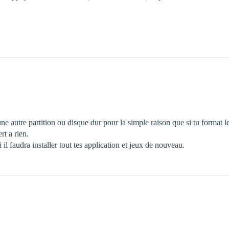
r une autre partition ou disque dur pour la simple raison que si tu format 
rt a rien.
il faudra installer tout tes application et jeux de nouveau.