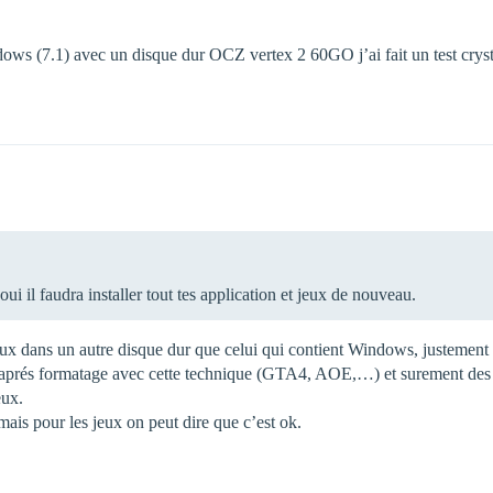
ndows (7.1) avec un disque dur OCZ vertex 2 60GO j’ai fait un test cryst
ui il faudra installer tout tes application et jeux de nouveau.
ux dans un autre disque dur que celui qui contient Windows, justement po
 aprés formatage avec cette technique (GTA4, AOE,…) et surement des 
eux.
mais pour les jeux on peut dire que c’est ok.