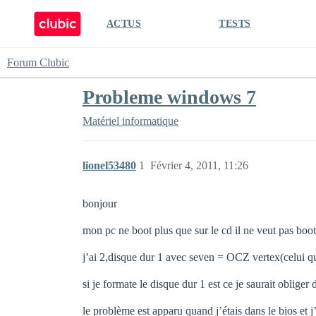
ACTUS
TESTS
Forum Clubic
Probleme windows 7
Matériel informatique
lionel53480
1
Février 4, 2011, 11:26
bonjour
mon pc ne boot plus que sur le cd il ne veut pas boote
j’ai 2,disque dur 1 avec seven = OCZ vertex(celui qu
si je formate le disque dur 1 est ce je saurait oblige
le problème est apparu quand j’étais dans le bios et j’