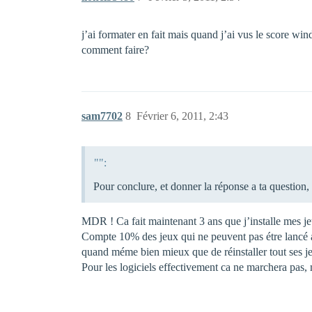
j’ai formater en fait mais quand j’ai vus le score wi
comment faire?
sam7702
8
Février 6, 2011, 2:43
"":
Pour conclure, et donner la réponse a ta question, o
MDR ! Ca fait maintenant 3 ans que j’installe mes je
Compte 10% des jeux qui ne peuvent pas étre lancé
quand méme bien mieux que de réinstaller tout ses j
Pour les logiciels effectivement ca ne marchera pas, 