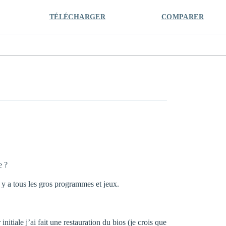
TÉLÉCHARGER
COMPARER
e ?
 y a tous les gros programmes et jeux.
nitiale j’ai fait une restauration du bios (je crois que