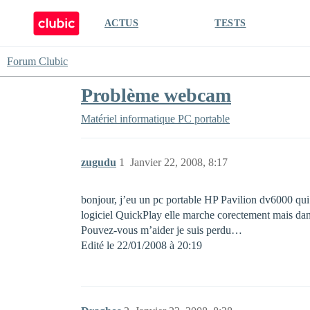
ACTUS
TESTS
Forum Clubic
Problème webcam
Matériel informatique
PC portable
zugudu
1
Janvier 22, 2008, 8:17
bonjour, j’eu un pc portable HP Pavilion dv6000 qui f
logiciel QuickPlay elle marche corectement mais dan
Pouvez-vous m’aider je suis perdu…
Edité le 22/01/2008 à 20:19