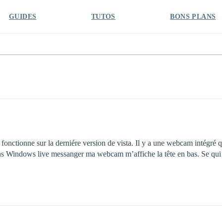
GUIDES
TUTOS
BONS PLANS
onctionne sur la derniére version de vista. Il y a une webcam intégré qu
s Windows live messanger ma webcam m’affiche la tête en bas. Se qui n’