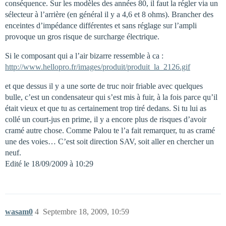
conséquence. Sur les modèles des années 80, il faut la régler via un
sélecteur à l’arrière (en général il y a 4,6 et 8 ohms). Brancher des
enceintes d’impédance différentes et sans réglage sur l’ampli
provoque un gros risque de surcharge électrique.
Si le composant qui a l’air bizarre ressemble à ca :
http://www.hellopro.fr/images/produit/produit_la_2126.gif
et que dessus il y a une sorte de truc noir friable avec quelques
bulle, c’est un condensateur qui s’est mis à fuir, à la fois parce qu’il
était vieux et que tu as certainement trop tiré dedans. Si tu lui as
collé un court-jus en prime, il y a encore plus de risques d’avoir
cramé autre chose. Comme Palou te l’a fait remarquer, tu as cramé
une des voies… C’est soit direction SAV, soit aller en chercher un
neuf.
Edité le 18/09/2009 à 10:29
wasam0
4
Septembre 18, 2009, 10:59