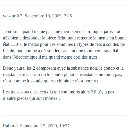
wasam0
7
Septembre 19, 2009, 7:25
Je ne suis quand meme pas une merde en electronique, jarriverai
très bien a déssouder la piece fichu pour remettre la meme en bonne
état … J’ai le matos pour ces soudures (3 types de fers a souder, de
l’etain, une pompe a déssouder, sachant que mon pere travaillai
dans l’electronique il ma quand meme apri des trucs.
Donc yaurai les 2 composant avec la substance noir, le condo et la
resistance, mais sa serai le condo plutot la resistance ne fuirai pas,
c’est comme le condo qui est chimique c’est pour sa.
Les transistors c’est ceux la qui sont morts alors ? il n’y a pas
d’autre pieces qui sont mortes ?
Palou
8
Septembre 19, 2009, 10:27