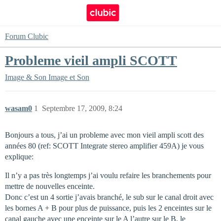
Forum Clubic
Probleme vieil ampli SCOTT
Image & Son
Image et Son
wasam0
1
Septembre 17, 2009, 8:24
Bonjours a tous, j’ai un probleme avec mon vieil ampli scott des
années 80 (ref: SCOTT Integrate stereo amplifier 459A) je vous
explique:
Il n’y a pas très longtemps j’ai voulu refaire les branchements pour
mettre de nouvelles enceinte.
Donc c’est un 4 sortie j’avais branché, le sub sur le canal droit avec
les bornes A + B pour plus de puissance, puis les 2 enceintes sur le
canal gauche avec une enceinte sur le A l’autre sur le B, le