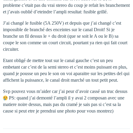
probleme c’etait pas du vrai stereo du coup je refait les branchement
et j’avais oublié d’eteindre l’ampli resultat: fusible grillé.
J’ai changé le fusible (5A 250V) et depuis que j’ai changé c’est
impossible de branché des enceintes sur le canal Droit! Si je
branche un fil dessus le + du droit (que se soit le A ou le B) sa
coupe le son comme un court circuit, pourtant ya rien qui fait court
circuiter.
Etant obligé de mettre tout sur le canal gauche c’est un peu
embetant car c’est de la semi stereo et c’est moins puissant en plus,
quand je pousse un peu le son on voi aparaitre sur les petites del qui
affichent la puissance, le canal droit marché un tout petit peut.
Svp pouvez vous m’aider car j’ai peur d’avoir cassé un truc dessus
PS: quand j’ai demonté l’ampli il y avai 2 composan avec une
matiere noire dessus, mais pas du cramé je sais pas si c’est sa la
cause si peut etre je prendrai une photo pour vous montrez)