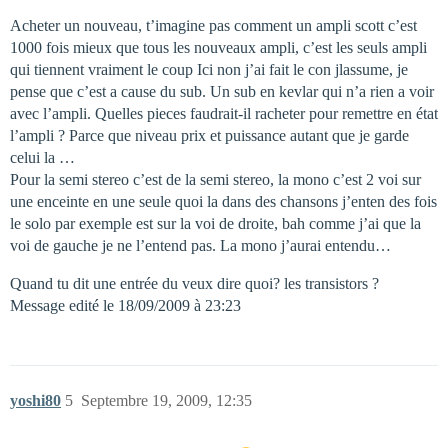
Acheter un nouveau, t’imagine pas comment un ampli scott c’est
1000 fois mieux que tous les nouveaux ampli, c’est les seuls ampli
qui tiennent vraiment le coup Ici non j’ai fait le con jlassume, je
pense que c’est a cause du sub. Un sub en kevlar qui n’a rien a voir
avec l’ampli. Quelles pieces faudrait-il racheter pour remettre en état
l’ampli ? Parce que niveau prix et puissance autant que je garde
celui la …
Pour la semi stereo c’est de la semi stereo, la mono c’est 2 voi sur
une enceinte en une seule quoi la dans des chansons j’enten des fois
le solo par exemple est sur la voi de droite, bah comme j’ai que la
voi de gauche je ne l’entend pas. La mono j’aurai entendu…
Quand tu dit une entrée du veux dire quoi? les transistors ?
Message edité le 18/09/2009 à 23:23
yoshi80
5
Septembre 19, 2009, 12:35