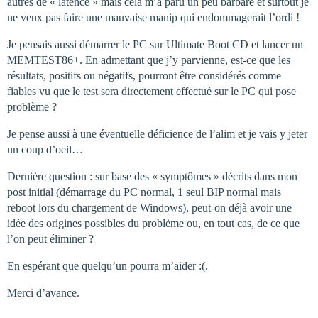
autres de « latence » mais cela m’a paru un peu barbare et surtout je
ne veux pas faire une mauvaise manip qui endommagerait l’ordi !
Je pensais aussi démarrer le PC sur Ultimate Boot CD et lancer un
MEMTEST86+. En admettant que j’y parvienne, est-ce que les
résultats, positifs ou négatifs, pourront être considérés comme
fiables vu que le test sera directement effectué sur le PC qui pose
problème ?
Je pense aussi à une éventuelle déficience de l’alim et je vais y jeter
un coup d’oeil…
Dernière question : sur base des « symptômes » décrits dans mon
post initial (démarrage du PC normal, 1 seul BIP normal mais
reboot lors du chargement de Windows), peut-on déjà avoir une
idée des origines possibles du problème ou, en tout cas, de ce que
l’on peut éliminer ?
En espérant que quelqu’un pourra m’aider :(.
Merci d’avance.