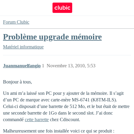
Forum Clubic
Problème upgrade mémoire
Matériel informatique
Juanmanuelfangio
1
Novembre 13, 2010, 5:53
Bonjour à tous,
Un ami m’a laissé son PC pour y ajouter de la mémoire. Il s’agit
d’un PC de marque avec carte-mère MS-6741 (K8TM-ILS).
Celui-ci disposait d’une barrette de 512 Mo, et le but était de mettre
une seconde barrette de 1Go dans le second slot. J’ai donc
commandé
cette barrette
chez Cdiscount.
Malheureusement une fois installée voici ce qui se produit :