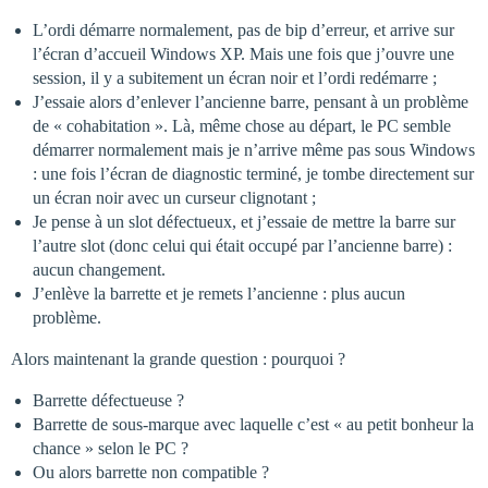
L’ordi démarre normalement, pas de bip d’erreur, et arrive sur
l’écran d’accueil Windows XP. Mais une fois que j’ouvre une
session, il y a subitement un écran noir et l’ordi redémarre ;
J’essaie alors d’enlever l’ancienne barre, pensant à un problème
de « cohabitation ». Là, même chose au départ, le PC semble
démarrer normalement mais je n’arrive même pas sous Windows
: une fois l’écran de diagnostic terminé, je tombe directement sur
un écran noir avec un curseur clignotant ;
Je pense à un slot défectueux, et j’essaie de mettre la barre sur
l’autre slot (donc celui qui était occupé par l’ancienne barre) :
aucun changement.
J’enlève la barrette et je remets l’ancienne : plus aucun
problème.
Alors maintenant la grande question : pourquoi ?
Barrette défectueuse ?
Barrette de sous-marque avec laquelle c’est « au petit bonheur la
chance » selon le PC ?
Ou alors barrette non compatible ?