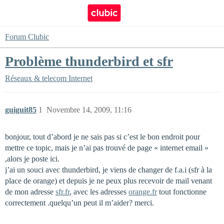
Forum Clubic
Problème thunderbird et sfr
Réseaux & telecom
Internet
guiguit85
1
Novembre 14, 2009, 11:16
bonjour, tout d’abord je ne sais pas si c’est le bon endroit pour
mettre ce topic, mais je n’ai pas trouvé de page « internet email »
,alors je poste ici.
j’ai un souci avec thunderbird, je viens de changer de f.a.i (sfr à la
place de orange) et depuis je ne peux plus recevoir de mail venant
de mon adresse
sfr.fr
, avec les adresses
orange.fr
tout fonctionne
correctement .quelqu’un peut il m’aider? merci.