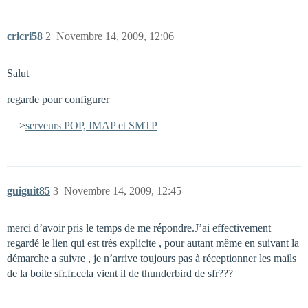
cricri58
2
Novembre 14, 2009, 12:06
Salut
regarde pour configurer
==>
serveurs POP, IMAP et SMTP
guiguit85
3
Novembre 14, 2009, 12:45
merci d’avoir pris le temps de me répondre.J’ai effectivement
regardé le lien qui est très explicite , pour autant même en suivant la
démarche a suivre , je n’arrive toujours pas à réceptionner les mails
de la boite sfr.fr.cela vient il de thunderbird de sfr???