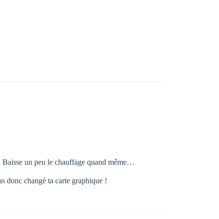
 ! Baisse un peu le chauffage quand même…
as donc changé ta carte graphique !