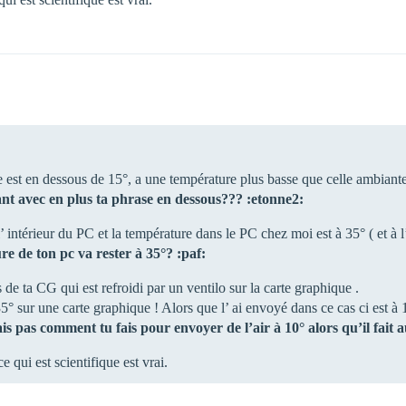
lle est en dessous de 15°, a une température plus basse que celle ambiant
biant avec en plus ta phrase en dessous??? :etonne2:
l’ intérieur du PC et la température dans le PC chez moi est à 35° ( et à l
ure de ton pc va rester à 35°? :paf:
 de ta CG qui est refroidi par un ventilo sur la carte graphique .
 35° sur une carte graphique ! Alors que l’ ai envoyé dans ce cas ci est 
sais pas comment tu fais pour envoyer de l’air à 10° alors qu’il fai
 qui est scientifique est vrai.