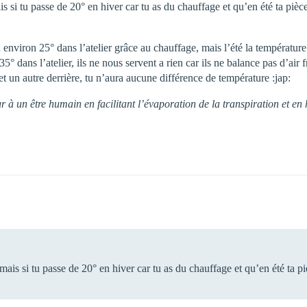
is si tu passe de 20° en hiver car tu as du chauffage et qu’en été ta piè
environ 25° dans l’atelier grâce au chauffage, mais l’été la températur
 35° dans l’atelier, ils ne nous servent a rien car ils ne balance pas d’air f
 un autre derrière, tu n’aura aucune différence de température :jap:
eur à un être humain en facilitant l’évaporation de la transpiration et 
 mais si tu passe de 20° en hiver car tu as du chauffage et qu’en été ta 