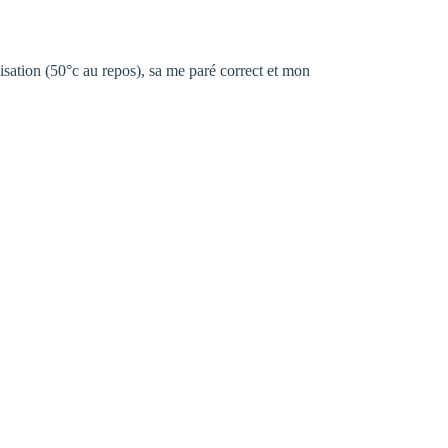
lisation (50°c au repos), sa me paré correct et mon