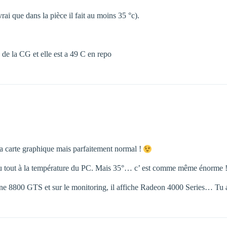
vrai que dans la pièce il fait au moins 35 °c).
o de la CG et elle est a 49 C en repo
la carte graphique mais parfaitement normal !
 du tout à la température du PC. Mais 35°… c’ est comme même énorme
as une 8800 GTS et sur le monitoring, il affiche Radeon 4000 Series… Tu 