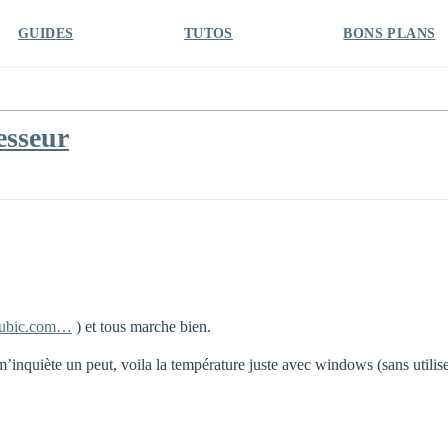
GUIDES
TUTOS
BONS PLANS
esseur
ubic.com…
) et tous marche bien.
m’inquiète un peut, voila la température juste avec windows (sans utilis