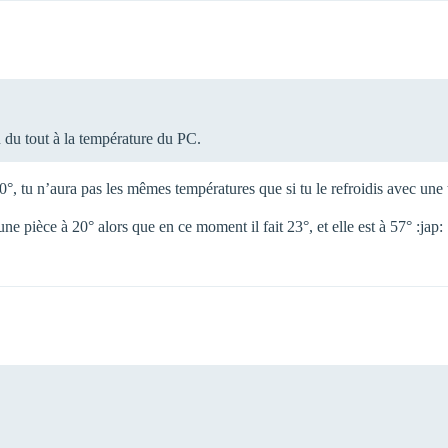
 du tout à la température du PC.
à 20°, tu n’aura pas les mêmes températures que si tu le refroidis avec un
e pièce à 20° alors que en ce moment il fait 23°, et elle est à 57° :jap: