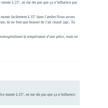
ce monte à 25°, ne me dis pas que ça n’influence pas
e monte facilement à 35° dans l’atelier.Nous avons
rais, ils ne font que brasser de l’air chaud :jap:. Tu
en homogénéisant la température d’une pièce, mais ne
pièce monte à 25°, ne me dis pas que ça n’influence