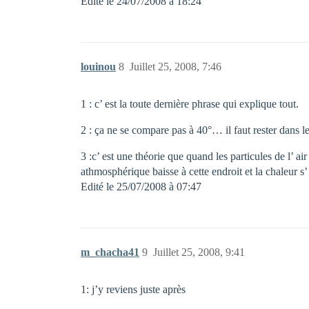
Edité le 24/07/2008 à 18:24
louinou
8
Juillet 25, 2008, 7:46
1 : c’ est la toute dernière phrase qui explique tout.
2 : ça ne se compare pas à 40°… il faut rester dans les
3 :c’ est une théorie que quand les particules de l’ a
athmosphérique baisse à cette endroit et la chaleur s’
Edité le 25/07/2008 à 07:47
m_chacha41
9
Juillet 25, 2008, 9:41
1: j’y reviens juste après