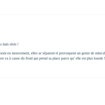
 faits réels !
ir sont en mouvement, elles se séparent et provoquent un genre de mini-dép
 en va à cause du froid qui prend sa place parce qu’ elle est plus lourde 