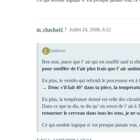
m_chacha41
7
Juillet 24, 2008, 6:22
louinou:
Ben non, parce que l’ air qui est soufflé sauf si e
pour souffler de l’air plus frais que l’ air am
En plus, le ventilo qui refroidi le processeur est à 
→
Donc s’il fait 40° dans ta pièce, la températ
En plus, la température donné est celle des circuits
Dans ce que tu dis, tu dis qu’ on envoi de l’ air à
retourner le cerveau dans tous les sens, je ne 
Ce qui semble logique n’ est presque jamais vrai, ce