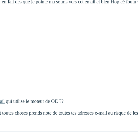
nt. en fait dès que je pointe ma souris vers cet email et bien Hop cé fou
ail
qui utilise le moteur de OE ??
t toutes choses prends note de toutes tes adresses e-mail au risque de le