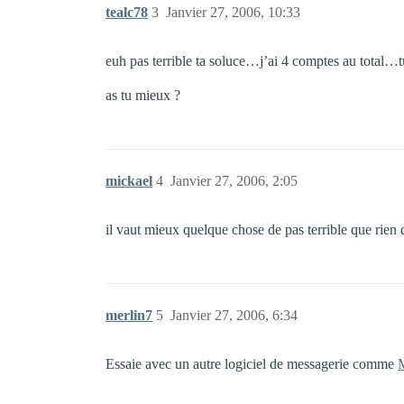
tealc78
3
Janvier 27, 2006, 10:33
euh pas terrible ta soluce…j’ai 4 comptes au total…tu
as tu mieux ?
mickael
4
Janvier 27, 2006, 2:05
il vaut mieux quelque chose de pas terrible que rien d
merlin7
5
Janvier 27, 2006, 6:34
Essaie avec un autre logiciel de messagerie comme
M