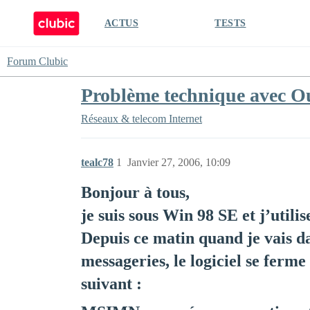
ACTUS
TESTS
Forum Clubic
Problème technique avec O
Réseaux & telecom
Internet
tealc78
1
Janvier 27, 2006, 10:09
Bonjour à tous,
je suis sous Win 98 SE et j’uti
Depuis ce matin quand je vai
messageries, le logiciel se fer
suivant :