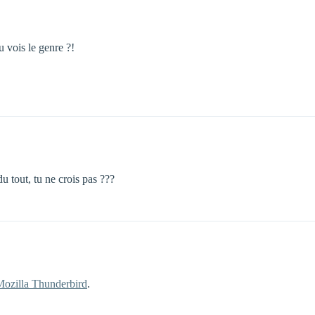
 vois le genre ?!
u tout, tu ne crois pas ???
ozilla Thunderbird
.