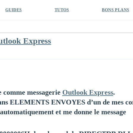
GUIDES
TUTOS
BONS PLANS
utlook Express
lise comme messagerie
Outlook Express
.
s dans ELEMENTS ENVOYES d’un de mes co
me automatiquement et me donne le message