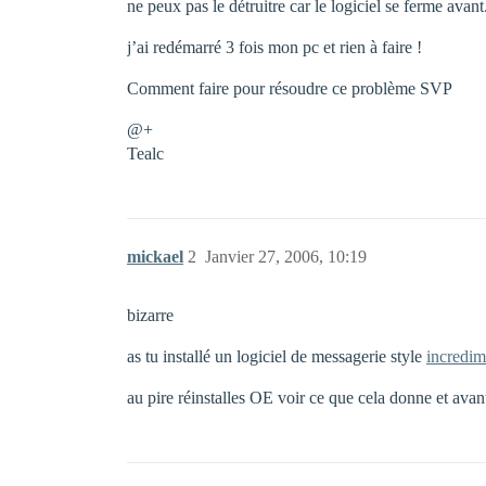
ne peux pas le détruitre car le logiciel se ferme ava
j’ai redémarré 3 fois mon pc et rien à faire !
Comment faire pour résoudre ce problème SVP
@+
Tealc
mickael
2
Janvier 27, 2006, 10:19
bizarre
as tu installé un logiciel de messagerie style
incredim
au pire réinstalles OE voir ce que cela donne et avan