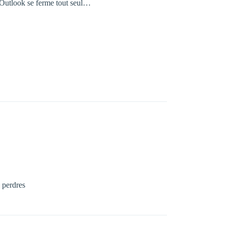
tu Outlook se ferme tout seul…
s perdres