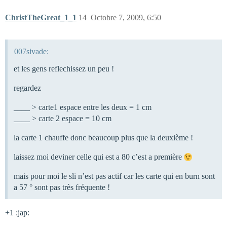
ChristTheGreat_1_1
14
Octobre 7, 2009, 6:50
007sivade:
et les gens reflechissez un peu !
regardez
____ > carte1 espace entre les deux = 1 cm
____ > carte 2 espace = 10 cm
la carte 1 chauffe donc beaucoup plus que la deuxième !
laissez moi deviner celle qui est a 80 c’est a première
mais pour moi le sli n’est pas actif car les carte qui en burn sont
a 57 ° sont pas très fréquente !
+1 :jap: