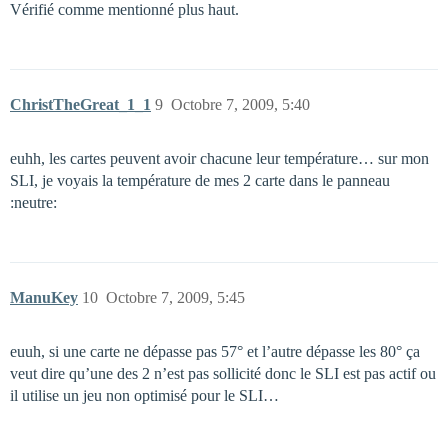
Vérifié comme mentionné plus haut.
ChristTheGreat_1_1
9
Octobre 7, 2009, 5:40
euhh, les cartes peuvent avoir chacune leur température… sur mon
SLI, je voyais la température de mes 2 carte dans le panneau
:neutre:
ManuKey
10
Octobre 7, 2009, 5:45
euuh, si une carte ne dépasse pas 57° et l’autre dépasse les 80° ça
veut dire qu’une des 2 n’est pas sollicité donc le SLI est pas actif ou
il utilise un jeu non optimisé pour le SLI…