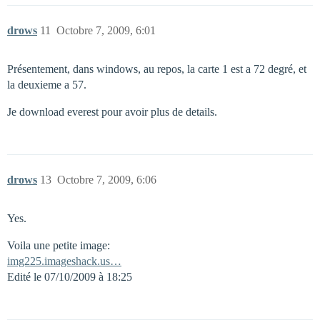
drows
11
Octobre 7, 2009, 6:01
Présentement, dans windows, au repos, la carte 1 est a 72 degré, et
la deuxieme a 57.
Je download everest pour avoir plus de details.
drows
13
Octobre 7, 2009, 6:06
Yes.
Voila une petite image:
img225.imageshack.us…
Edité le 07/10/2009 à 18:25