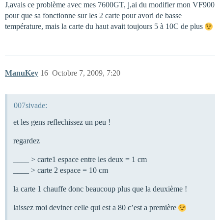
J,avais ce problème avec mes 7600GT, j,ai du modifier mon VF900
pour que sa fonctionne sur les 2 carte pour avori de basse
température, mais la carte du haut avait toujours 5 à 10C de plus
ManuKey
16
Octobre 7, 2009, 7:20
007sivade:
et les gens reflechissez un peu !
regardez
____ > carte1 espace entre les deux = 1 cm
____ > carte 2 espace = 10 cm
la carte 1 chauffe donc beaucoup plus que la deuxième !
laissez moi deviner celle qui est a 80 c’est a première