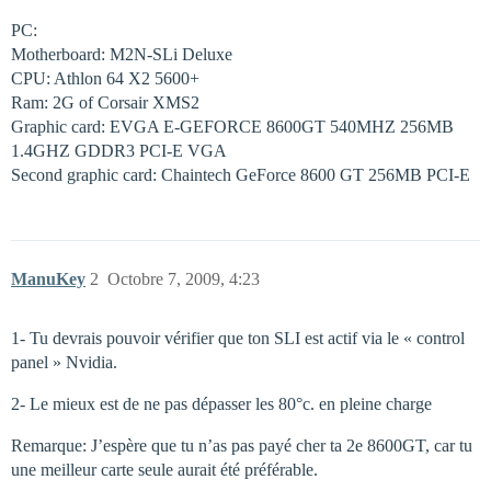
PC:
Motherboard: M2N-SLi Deluxe
CPU: Athlon 64 X2 5600+
Ram: 2G of Corsair XMS2
Graphic card: EVGA E-GEFORCE 8600GT 540MHZ 256MB
1.4GHZ GDDR3 PCI-E VGA
Second graphic card: Chaintech GeForce 8600 GT 256MB PCI-E
ManuKey
2
Octobre 7, 2009, 4:23
1- Tu devrais pouvoir vérifier que ton SLI est actif via le « control
panel » Nvidia.
2- Le mieux est de ne pas dépasser les 80°c. en pleine charge
Remarque: J’espère que tu n’as pas payé cher ta 2e 8600GT, car tu
une meilleur carte seule aurait été préférable.