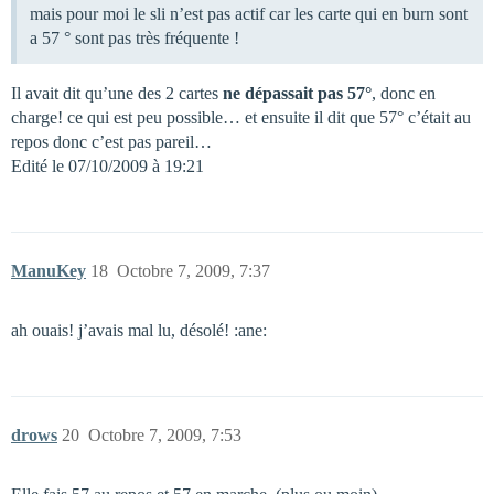
mais pour moi le sli n’est pas actif car les carte qui en burn sont
a 57 ° sont pas très fréquente !
Il avait dit qu’une des 2 cartes
ne dépassait pas 57°
, donc en
charge! ce qui est peu possible… et ensuite il dit que 57° c’était au
repos donc c’est pas pareil…
Edité le 07/10/2009 à 19:21
ManuKey
18
Octobre 7, 2009, 7:37
ah ouais! j’avais mal lu, désolé! :ane:
drows
20
Octobre 7, 2009, 7:53