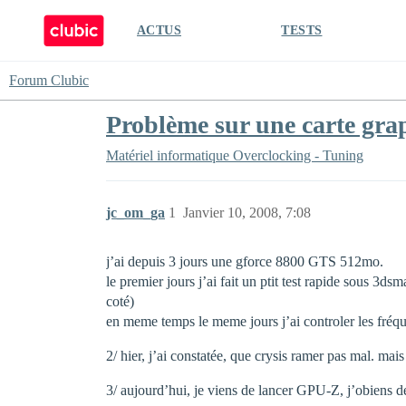
ACTUS
TESTS
Forum Clubic
Problème sur une carte gr
Matériel informatique
Overclocking - Tuning
jc_om_ga
1
Janvier 10, 2008, 7:08
j’ai depuis 3 jours une gforce 8800 GTS 512mo.
le premier jours j’ai fait un ptit test rapide sous 
coté)
en meme temps le meme jours j’ai controler les fréqu
2/ hier, j’ai constatée, que crysis ramer pas mal. mai
3/ aujourd’hui, je viens de lancer GPU-Z, j’obiens de