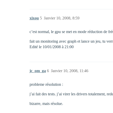
xixou
5
Janvier 10, 2008, 8:59
c’est normal, le gpu se met en mode réduction de f
fait un monitoring avec graph et lance un jeu, tu ver
Edité le 10/01/2008 à 21:00
jc_om_ga
6
Janvier 10, 2008, 11:46
probleme résolution :
j’ai fait des tests. j’ai virer les drivers totalement, 
bizarre, mais résolue.