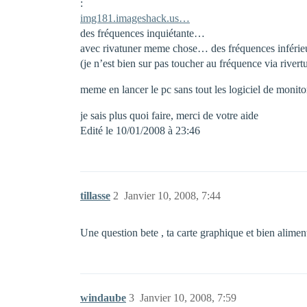
:
img181.imageshack.us…
des fréquences inquiétante…
avec rivatuner meme chose… des fréquences inférieu
(je n’est bien sur pas toucher au fréquence via rivertu
meme en lancer le pc sans tout les logiciel de monit
je sais plus quoi faire, merci de votre aide
Edité le 10/01/2008 à 23:46
tillasse
2
Janvier 10, 2008, 7:44
Une question bete , ta carte graphique et bien alime
windaube
3
Janvier 10, 2008, 7:59