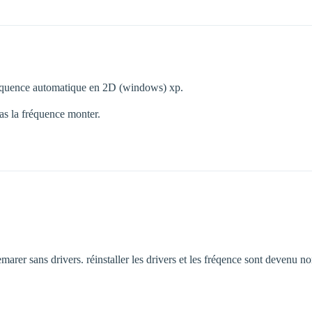
réquence automatique en 2D (windows) xp.
ras la fréquence monter.
redemarer sans drivers. réinstaller les drivers et les fréqence sont devenu n