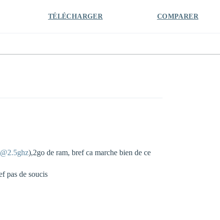
TÉLÉCHARGER
COMPARER
@2.5ghz
),2go de ram, bref ca marche bien de ce
ef pas de soucis