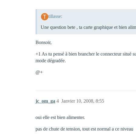
tillasse:
Une question bete , ta carte graphique et bien al
Bonsoir,
+1 As tu pensé à bien brancher le connecteur situé sur
mode dégradée.
@+
jc_om_ga
4
Janvier 10, 2008, 8:55
oui elle est bien alimenter.
pas de chute de tension, tout est normal a ce niveau